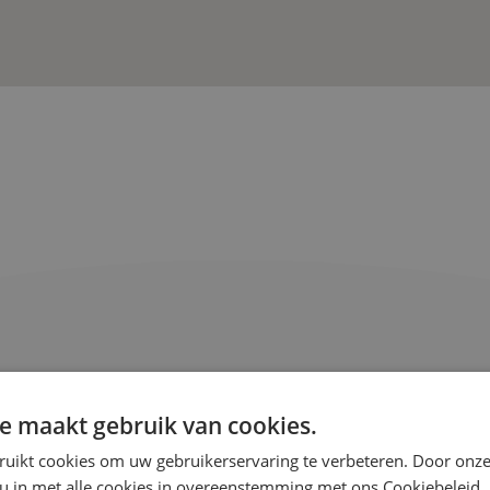
e maakt gebruik van cookies.
ruikt cookies om uw gebruikerservaring te verbeteren. Door onze
Veelgestelde
 u in met alle cookies in overeenstemming met ons Cookiebeleid.