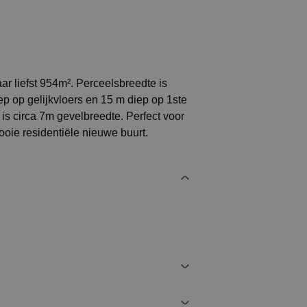
 liefst 954m². Perceelsbreedte is
ep op gelijkvloers en 15 m diep op 1ste
s circa 7m gevelbreedte. Perfect voor
oie residentiële nieuwe buurt.