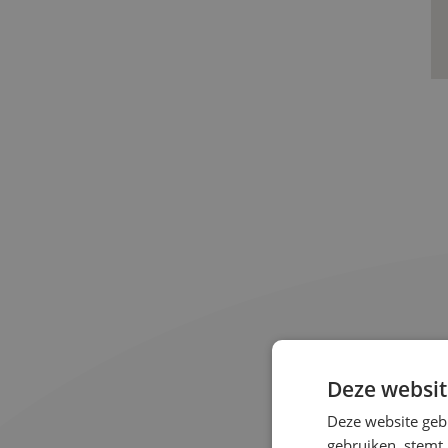
Deze websit
Deze website geb
gebruiken, stemt