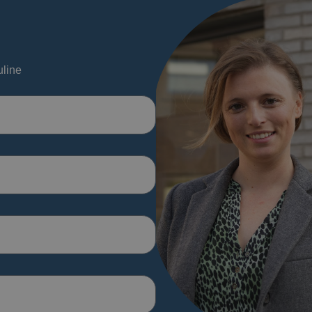
uline