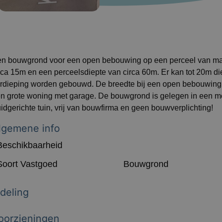
n bouwgrond voor een open bebouwing op een perceel van maar
rca 15m en een perceelsdiepte van circa 60m. Er kan tot 20m di
rdieping worden gebouwd. De breedte bij een open bebouwing i
n grote woning met garage. De bouwgrond is gelegen in een mo
idgerichte tuin, vrij van bouwfirma en geen bouwverplichting!
lgemene info
Beschikbaarheid
Soort Vastgoed
Bouwgrond
ndeling
oorzieningen