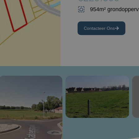
954m² grondopperv
Contacteer Ons