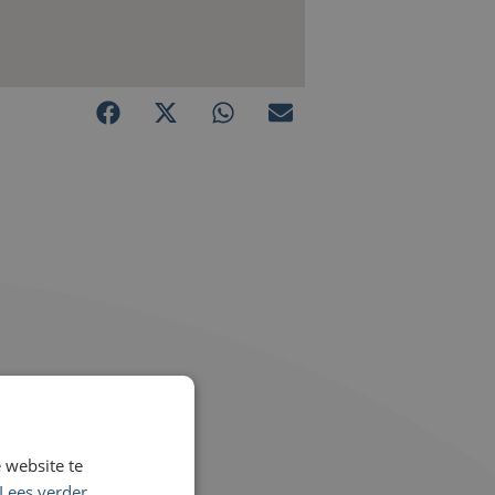
 website te
Lees verder