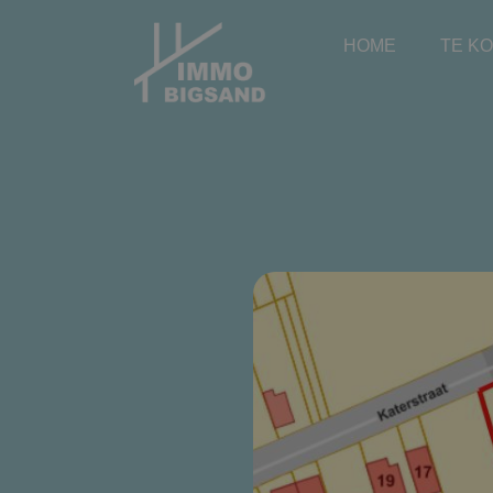
HOME
TE K