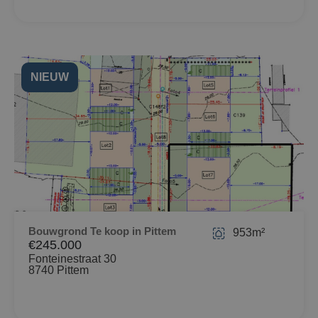
NIEUW
Bouwgrond Te koop in Pittem
953m²
€245.000
Fonteinestraat 30
8740 Pittem