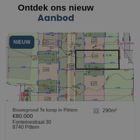
Ontdek ons nieuw
Aanbod
NIEUW
Bouwgrond Te koop in Pittem
290m²
€80.000
Fonteinestraat 30
8740 Pittem