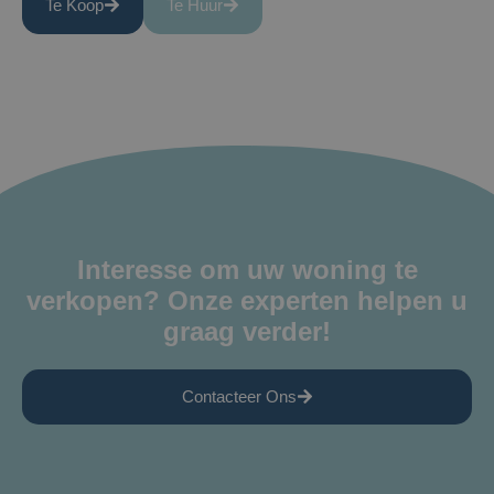
Te Koop
Te Huur
Interesse om uw woning te
verkopen? Onze experten helpen u
graag verder!
Contacteer Ons