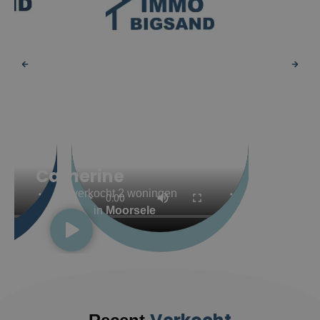
Catherine
verkocht 2 woningen
in
Moorsele