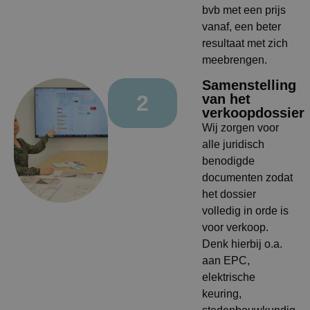
bvb met een prijs
vanaf, een beter
resultaat met zich
meebrengen.
Samenstelling
2
van het
verkoopdossier
Wij zorgen voor
alle juridisch
benodigde
documenten zodat
het dossier
volledig in orde is
voor verkoop.
Denk hierbij o.a.
aan EPC,
elektrische
keuring,