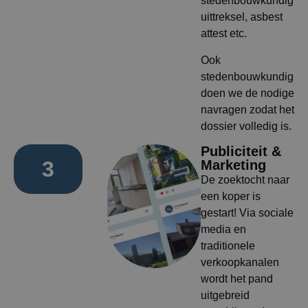
stedenbouwkundig
uittreksel, asbest
attest etc.
Ook
stedenbouwkundig
doen we de nodige
navragen zodat het
dossier volledig is.
Publiciteit &
3
Marketing
De zoektocht naar
een koper is
gestart! Via sociale
media en
traditionele
verkoopkanalen
wordt het pand
uitgebreid