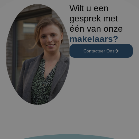
Wilt u een
gesprek met
één van onze
makelaars?
Contacteer Ons