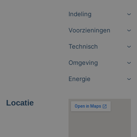
Indeling
Voorzieningen
Technisch
Omgeving
Energie
Locatie