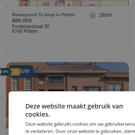
Bouwgrond Te koop in Pittem
290m²
€80.000
Fonteinestraat 30
8740 Pittem
NIEUW
Deze website maakt gebruik van
cookies.
Deze website gebruikt cookies om uw gebruikerserv
te verbeteren. Door onze website te gebruiken, stemt