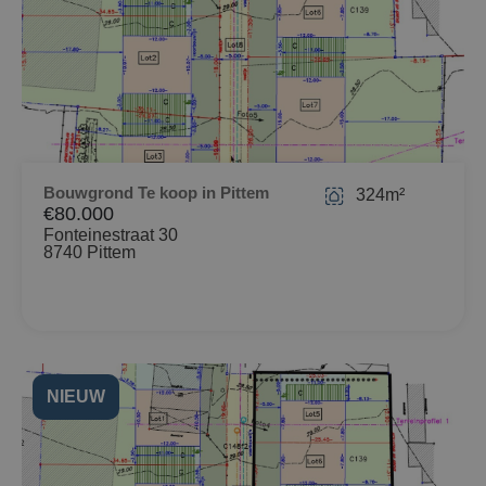
Bouwgrond Te koop in Pittem
324m²
€80.000
Fonteinestraat 30
8740 Pittem
NIEUW