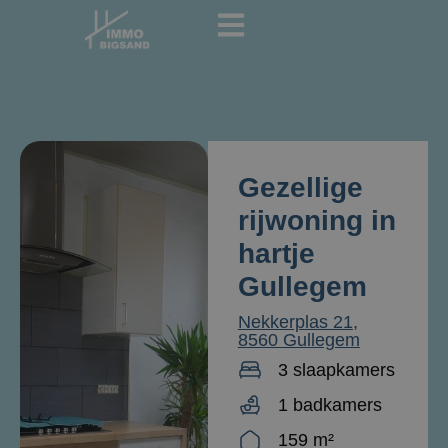
Gezellige
rijwoning in
hartje
Gullegem
Nekkerplas 21,
8560 Gullegem
3 slaapkamers
1 badkamers
159 m²