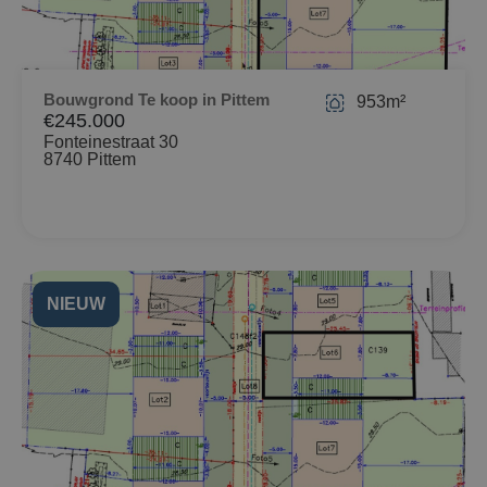
Bouwgrond Te koop in Pittem
953m²
€245.000
Fonteinestraat 30
8740 Pittem
NIEUW