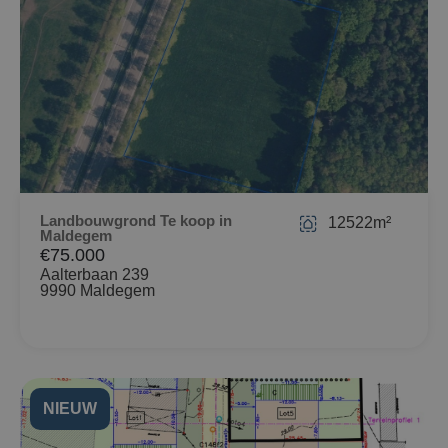
Landbouwgrond Te koop in
12522m²
Maldegem
€75.000
Aalterbaan 239
9990 Maldegem
NIEUW