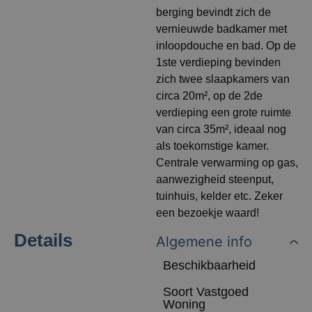
berging bevindt zich de
vernieuwde badkamer met
inloopdouche en bad. Op de
1ste verdieping bevinden
zich twee slaapkamers van
circa 20m², op de 2de
verdieping een grote ruimte
van circa 35m², ideaal nog
als toekomstige kamer.
Centrale verwarming op gas,
aanwezigheid steenput,
tuinhuis, kelder etc. Zeker
een bezoekje waard!
Details
Algemene info
Beschikbaarheid
Soort Vastgoed
Woning