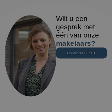
Wilt u een
gesprek met
één van onze
makelaars?
Contacteer Ons