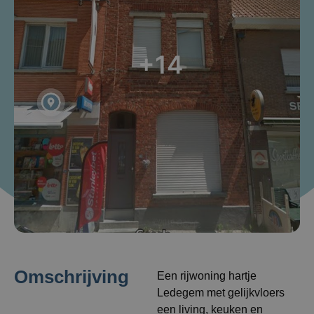
+14
Omschrijving
Een rijwoning hartje
Ledegem met gelijkvloers
een living, keuken en