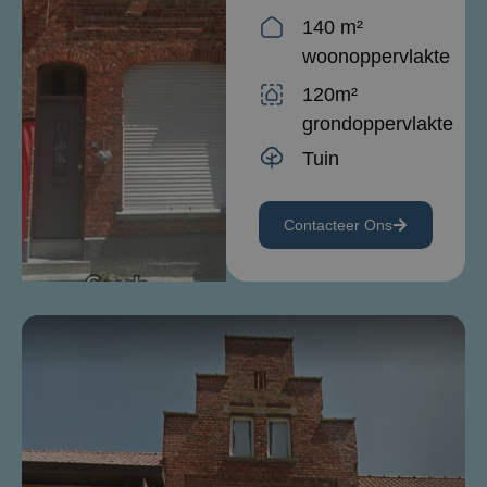
140 m²
woonoppervlakte
120m²
grondoppervlakte
Tuin
Contacteer Ons