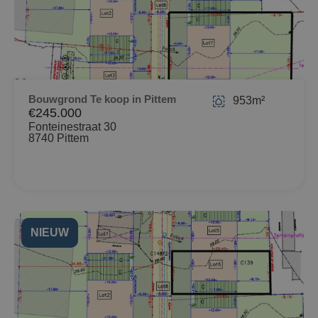
Bouwgrond Te koop in Pittem
953m²
€245.000
Fonteinestraat 30
8740 Pittem
NIEUW