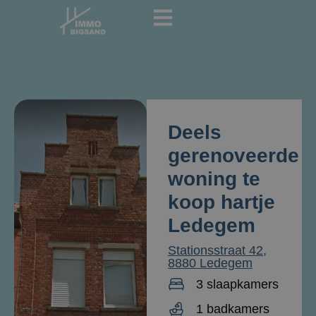
Deels
gerenoveerde
woning te
koop hartje
Ledegem
Stationsstraat 42,
8880 Ledegem
3 slaapkamers
1 badkamers