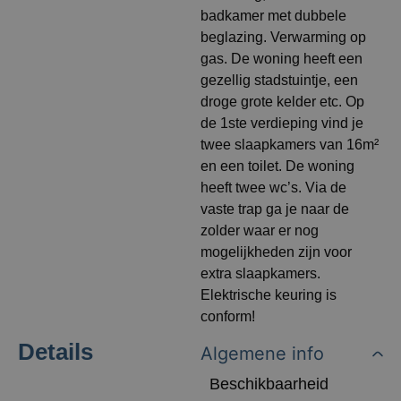
badkamer met dubbele
beglazing. Verwarming op
gas. De woning heeft een
gezellig stadstuintje, een
droge grote kelder etc. Op
de 1ste verdieping vind je
twee slaapkamers van 16m²
en een toilet. De woning
heeft twee wc’s. Via de
vaste trap ga je naar de
zolder waar er nog
mogelijkheden zijn voor
extra slaapkamers.
Elektrische keuring is
conform!
Details
Algemene info
Beschikbaarheid