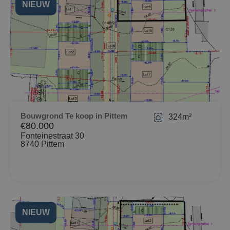
NIEUW
Bouwgrond Te koop in Pittem
324m²
€80.000
Fonteinestraat 30
8740 Pittem
NIEUW