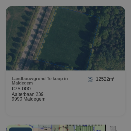
Landbouwgrond Te koop in
12522m²
Maldegem
€75.000
Aalterbaan 239
9990 Maldegem