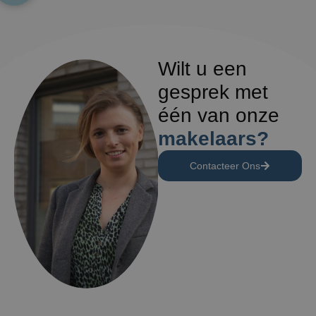
Wilt u een
gesprek met
één van onze
makelaars?
Contacteer Ons