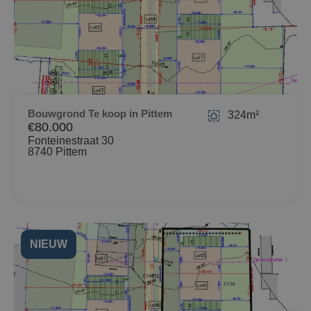
Bouwgrond Te koop in Pittem
324m²
€80.000
Fonteinestraat 30
8740 Pittem
NIEUW