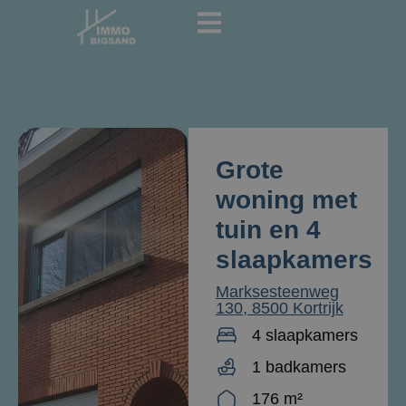
Grote
woning met
tuin en 4
slaapkamers
Marksesteenweg
130, 8500 Kortrijk
4 slaapkamers
1 badkamers
176 m²