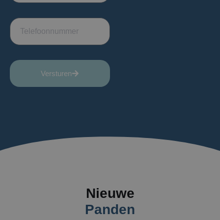
Versturen
Nieuwe
Panden