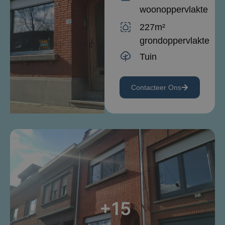
woonoppervlakte
227m²
grondoppervlakte
Tuin
Contacteer Ons
+15