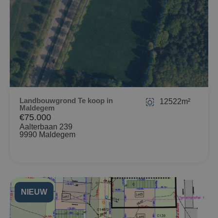
Landbouwgrond Te koop in
12522m²
Maldegem
€75.000
Aalterbaan 239
9990 Maldegem
NIEUW