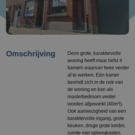
Omschrijving
Deze grote, karaktervolle
woning heeft maar liefst 4
kamers waarvan twee verder
af te werken. Eén kamer
bevindt zich in de nok van
de woning en kan als
masterbedroom verder
worden afgewerkt (40m²!).
Ook aanwezigheid van een
karaktervolle ingang, grote
keuken, droge grote kelder,
ruimte met opbergkasten,