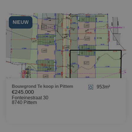
NIEUW
Bouwgrond Te koop in Pittem
953m²
€245.000
Fonteinestraat 30
8740 Pittem