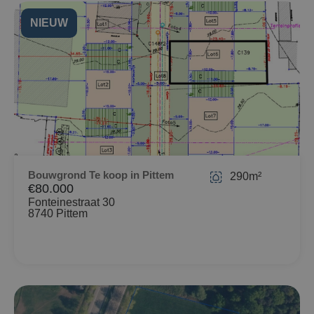
NIEUW
Bouwgrond Te koop in Pittem
290m²
€80.000
Fonteinestraat 30
8740 Pittem