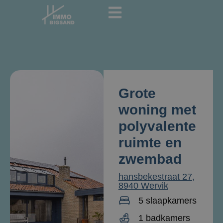
Grote
woning met
polyvalente
ruimte en
zwembad
hansbekestraat 27,
8940 Wervik
5 slaapkamers
1 badkamers