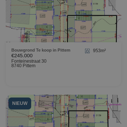
Bouwgrond Te koop in Pittem
953m²
€245.000
Fonteinestraat 30
8740 Pittem
NIEUW