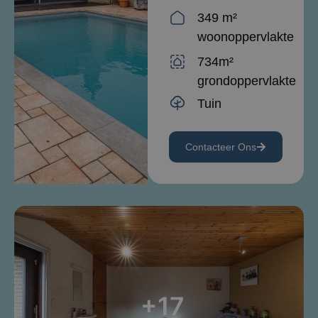
349 m²
woonoppervlakte
734m²
grondoppervlakte
Tuin
Contacteer Ons
+17