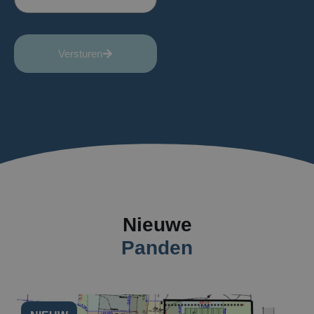
Versturen
Nieuwe
Panden