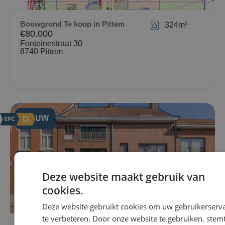
Bouwgrond Te koop in Pittem
324m²
€80.000
Fonteinestraat 30
8740 Pittem
NIEUW
Deze website maakt gebruik van
cookies.
Deze website gebruikt cookies om uw gebruikerserv
te verbeteren. Door onze website te gebruiken, stemt