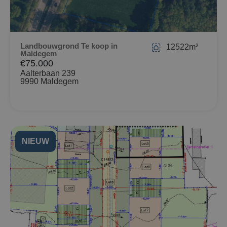
Landbouwgrond Te koop in
12522m²
Maldegem
€75.000
Aalterbaan 239
9990 Maldegem
NIEUW