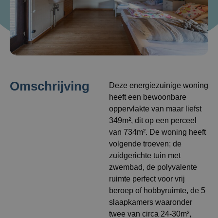
Omschrijving
Deze energiezuinige woning
heeft een bewoonbare
oppervlakte van maar liefst
349m², dit op een perceel
van 734m². De woning heeft
volgende troeven; de
zuidgerichte tuin met
zwembad, de polyvalente
ruimte perfect voor vrij
beroep of hobbyruimte, de 5
slaapkamers waaronder
twee van circa 24-30m²,