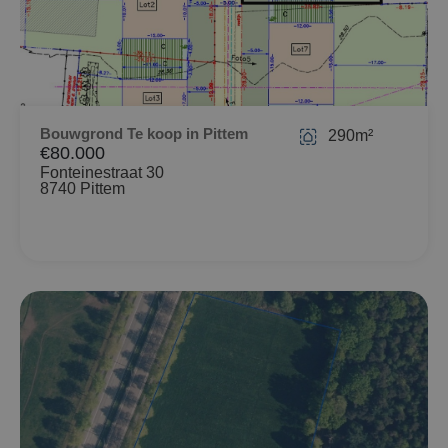
Bouwgrond Te koop in Pittem
290m²
€80.000
Fonteinestraat 30
8740 Pittem