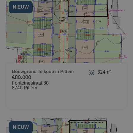
NIEUW
Bouwgrond Te koop in Pittem
324m²
€80.000
Fonteinestraat 30
8740 Pittem
NIEUW