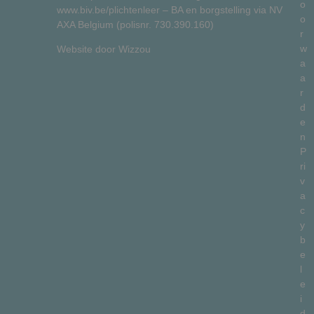
o
www.biv.be/plichtenleer
– BA en borgstelling via NV
o
AXA Belgium (polisnr. 730.390.160)
r
w
Website door
Wizzou
a
a
r
d
e
n
P
ri
v
a
c
y
b
e
l
e
i
d