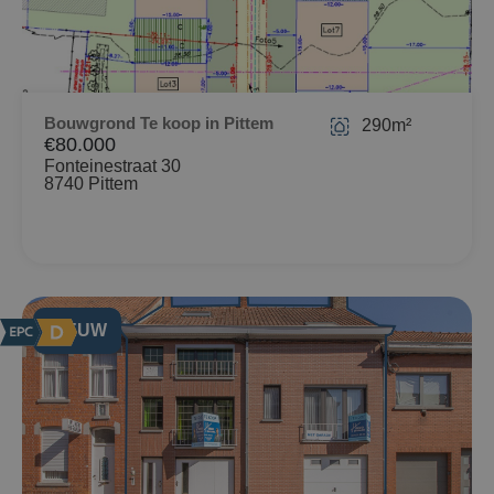
Bouwgrond Te koop in Pittem
290m²
€80.000
Fonteinestraat 30
8740 Pittem
NIEUW