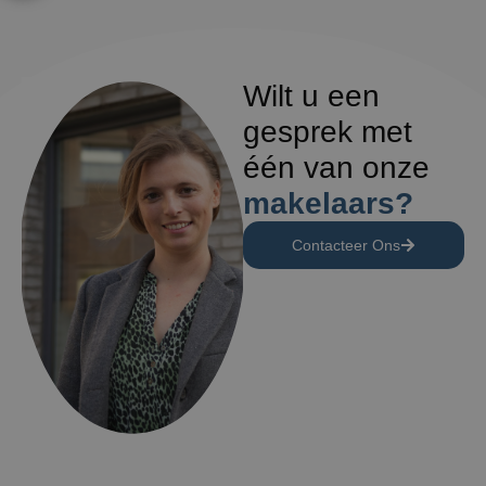
Wilt u een
gesprek met
één van onze
makelaars?
Contacteer Ons