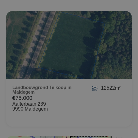
Landbouwgrond Te koop in
12522m²
Maldegem
€75.000
Aalterbaan 239
9990 Maldegem