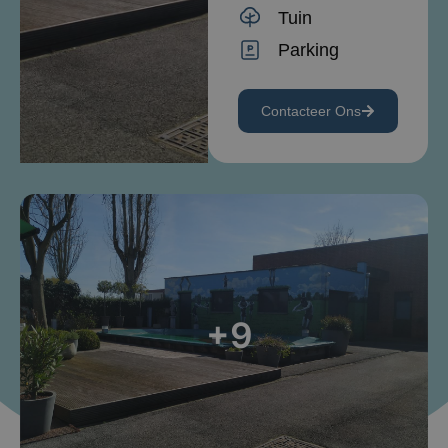
Tuin
Parking
Contacteer Ons
+9