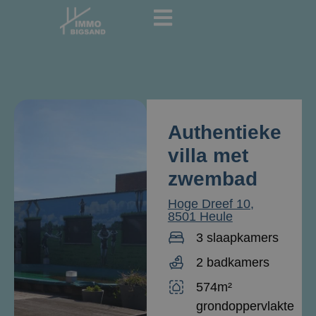
Authentieke
villa met
zwembad
Hoge Dreef 10,
8501 Heule
3 slaapkamers
2 badkamers
574m²
grondoppervlakte