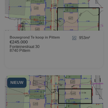
Bouwgrond Te koop in Pittem
953m²
€245.000
Fonteinestraat 30
8740 Pittem
NIEUW