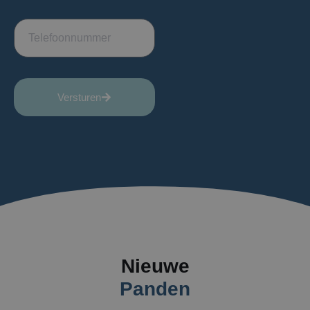
Versturen
Nieuwe
Panden