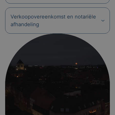
Verkoopovereenkomst en notariële
afhandeling