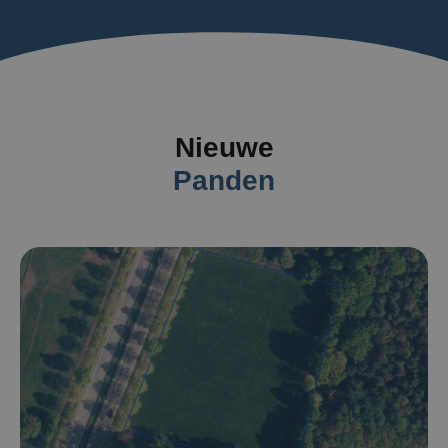
Nieuwe
Panden