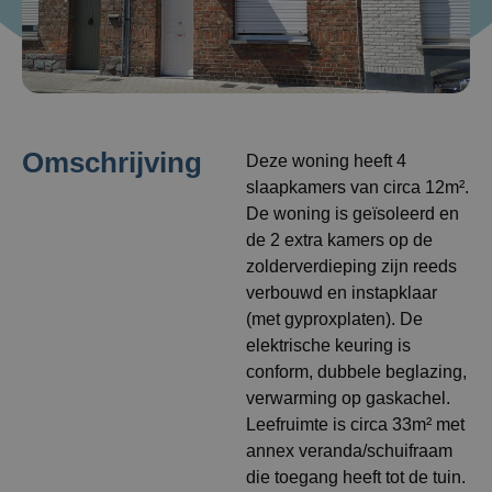
Omschrijving
Deze woning heeft 4
slaapkamers van circa 12m².
De woning is geïsoleerd en
de 2 extra kamers op de
zolderverdieping zijn reeds
verbouwd en instapklaar
(met gyproxplaten). De
elektrische keuring is
conform, dubbele beglazing,
verwarming op gaskachel.
Leefruimte is circa 33m² met
annex veranda/schuifraam
die toegang heeft tot de tuin.