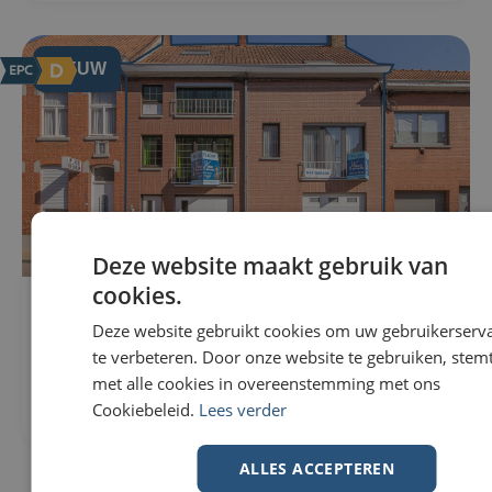
NIEUW
Deze website maakt gebruik van
cookies.
Woning Te koop in Wevelgem
296m²
€229.000
Deze website gebruikt cookies om uw gebruikerserv
307m²
Nieuwstraat 82
3
te verbeteren. Door onze website te gebruiken, stemt
8560 Wevelgem
1
met alle cookies in overeenstemming met ons
Cookiebeleid.
Lees verder
ALLES ACCEPTEREN