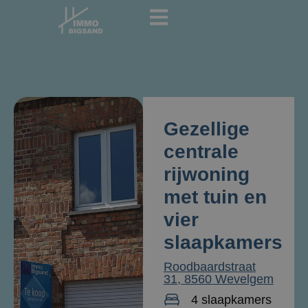
Gezellige
centrale
rijwoning
met tuin en
vier
slaapkamers
Roodbaardstraat
31, 8560 Wevelgem
4 slaapkamers