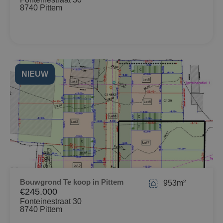
8740 Pittem
NIEUW
Bouwgrond Te koop in Pittem
953m²
€245.000
Fonteinestraat 30
8740 Pittem