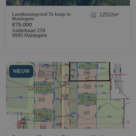
Landbouwgrond Te koop in
12522m²
Maldegem
€75.000
Aalterbaan 239
9990 Maldegem
NIEUW