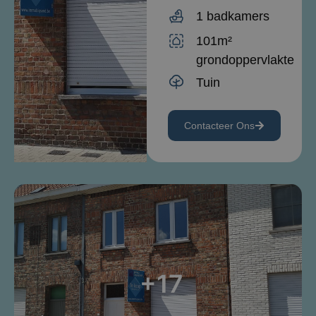
1 badkamers
101m²
grondoppervlakte
Tuin
Contacteer Ons
+17