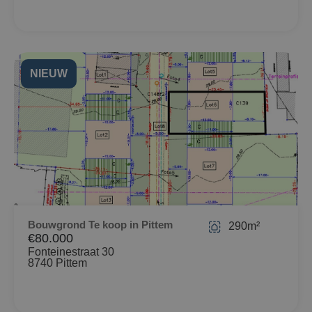
NIEUW
Bouwgrond Te koop in Pittem
290m²
€80.000
Fonteinestraat 30
8740 Pittem