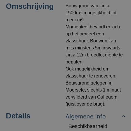
Omschrijving
Bouwgrond van circa
1500m², mogelijkheid tot
meer m².
Momenteel bevindt er zich
op het perceel een
vlasschuur. Bouwen kan
mits minstens 5m inwaarts,
circa 12m breedte, diepte te
bepalen.
Ook mogelijkheid om
vlasschuur te renoveren.
Bouwgrond gelegen in
Moorsele, slechts 1 minuut
verwijderd van Gullegem
(juist over de brug).
Details
Algemene info
Beschikbaarheid