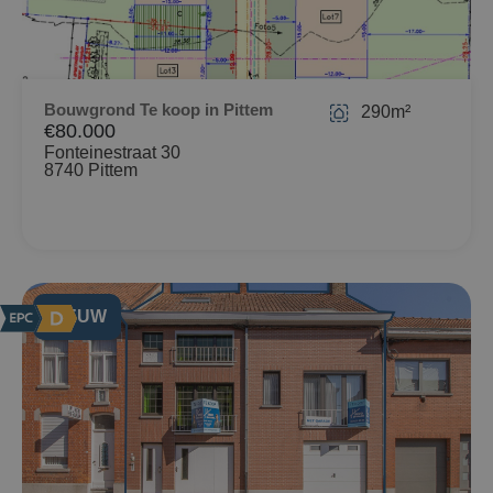
Bouwgrond Te koop in Pittem
290m²
€80.000
Fonteinestraat 30
8740 Pittem
NIEUW