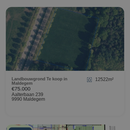
Landbouwgrond Te koop in
12522m²
Maldegem
€75.000
Aalterbaan 239
9990 Maldegem