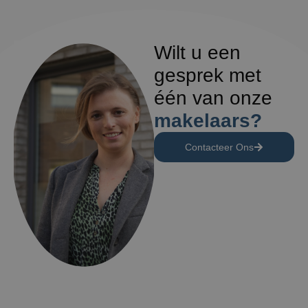
Wilt u een
gesprek met
één van onze
makelaars?
Contacteer Ons