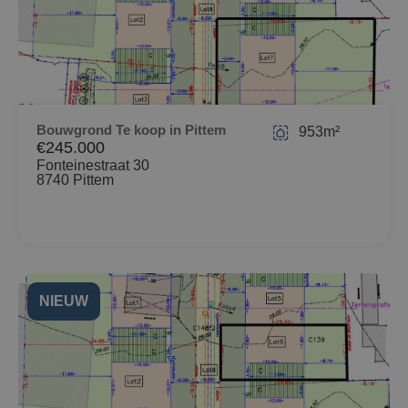
Bouwgrond Te koop in Pittem
953m²
€245.000
Fonteinestraat 30
8740 Pittem
NIEUW