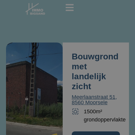
Bouwgrond
met
landelijk
zicht
Meerlaanstraat 51,
8560 Moorsele
1500m²
grondoppervlakte