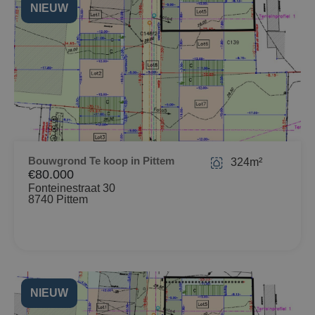
NIEUW
Bouwgrond Te koop in Pittem
324m²
€80.000
Fonteinestraat 30
8740 Pittem
NIEUW