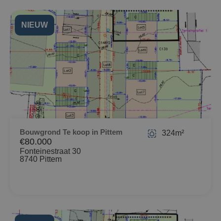
NIEUW
Bouwgrond Te koop in Pittem
324m²
€80.000
Fonteinestraat 30
8740 Pittem