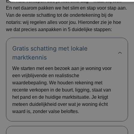
Een huis verkopen doe je niet elke dag – maar wij wel.
En net daarom pakken we het slim en stap voor stap aan.
Van de eerste schatting tot de ondertekening bij de
notaris: wij regelen alles voor jou. Hieronder zie je hoe
we dat precies aanpakken in 5 duidelijke stappen:
Gratis schatting met lokale
marktkennis
We starten met een bezoek aan je woning voor
een vrijblijvende en realistische
waardebepaling. We houden rekening met
recente verkopen in de buurt, ligging, staat van
het pand en de huidige marktsituatie. Je krijgt
meteen duidelijkheid over wat je woning écht
waard is, zonder valse beloftes.