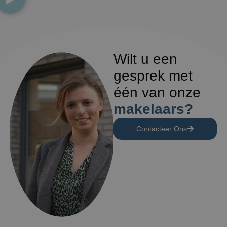
Wilt u een
gesprek met
één van onze
makelaars?
Contacteer Ons