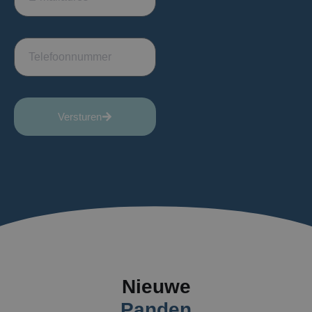
Versturen
Nieuwe
Panden