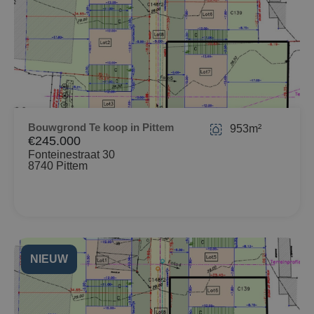
Bouwgrond Te koop in Pittem
953m²
€245.000
Fonteinestraat 30
8740 Pittem
NIEUW