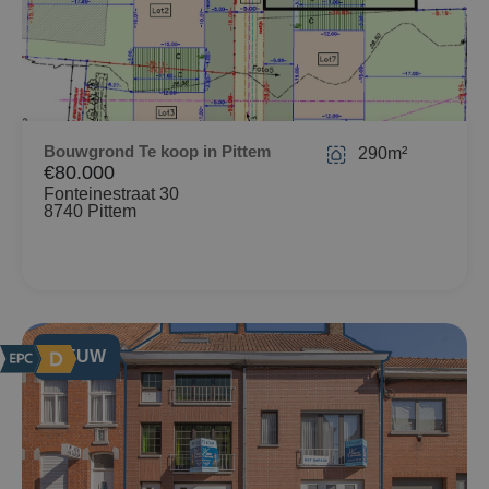
Bouwgrond Te koop in Pittem
290m²
€80.000
Fonteinestraat 30
8740 Pittem
NIEUW