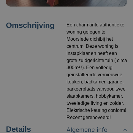
Omschrijving
Een charmante authentieke
woning gelegen te
Moorslede dichtbij het
centrum. Deze woning is
instapklaar en heeft een
grote zuidgerichte tuin ( circa
300m² !). Een volledig
geïnstalleerde vernieuwde
keuken, badkamer, garage,
parkeerplaats vanvoor, twee
slaapkamers, hobbykamer,
tweeledige living en zolder.
Elektrische keuring conform!
Recent gerenoveerd!
Details
Algemene info