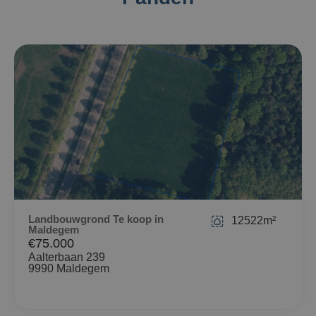
Landbouwgrond Te koop in
12522m²
Maldegem
€75.000
Aalterbaan 239
9990 Maldegem