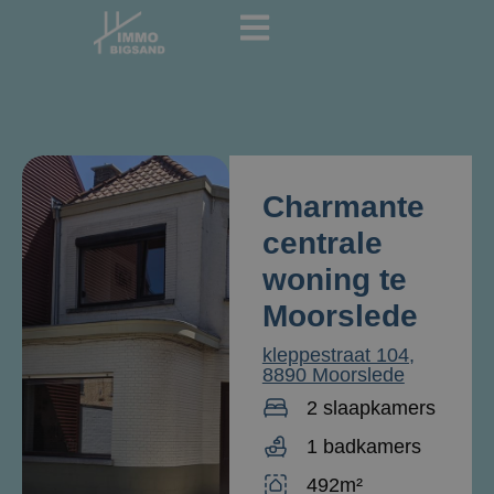
Charmante
centrale
woning te
Moorslede
kleppestraat 104,
8890 Moorslede
2 slaapkamers
1 badkamers
492m²