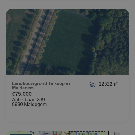
Landbouwgrond Te koop in
12522m²
Maldegem
€75.000
Aalterbaan 239
9990 Maldegem