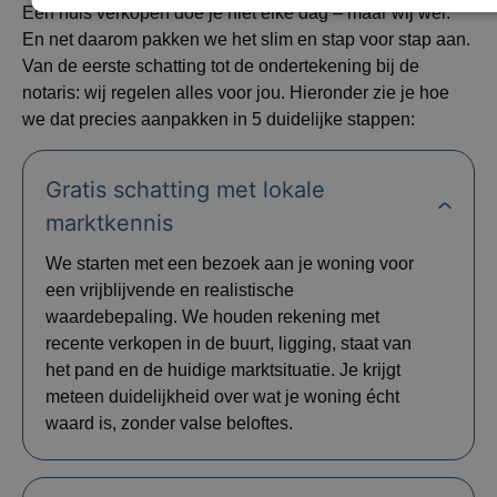
Een huis verkopen doe je niet elke dag – maar wij wel.
En net daarom pakken we het slim en stap voor stap aan.
Van de eerste schatting tot de ondertekening bij de
notaris: wij regelen alles voor jou. Hieronder zie je hoe
we dat precies aanpakken in 5 duidelijke stappen:
Gratis schatting met lokale
marktkennis
We starten met een bezoek aan je woning voor
een vrijblijvende en realistische
waardebepaling. We houden rekening met
recente verkopen in de buurt, ligging, staat van
het pand en de huidige marktsituatie. Je krijgt
meteen duidelijkheid over wat je woning écht
waard is, zonder valse beloftes.