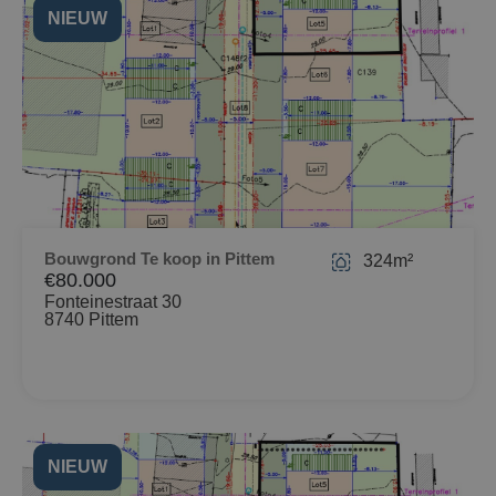
NIEUW
Bouwgrond Te koop in Pittem
324m²
€80.000
Fonteinestraat 30
8740 Pittem
NIEUW