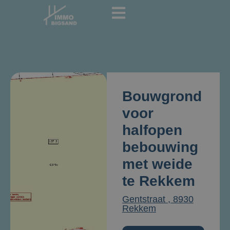
Bouwgrond
voor
halfopen
bebouwing
met weide
te Rekkem
Gentstraat , 8930
Rekkem