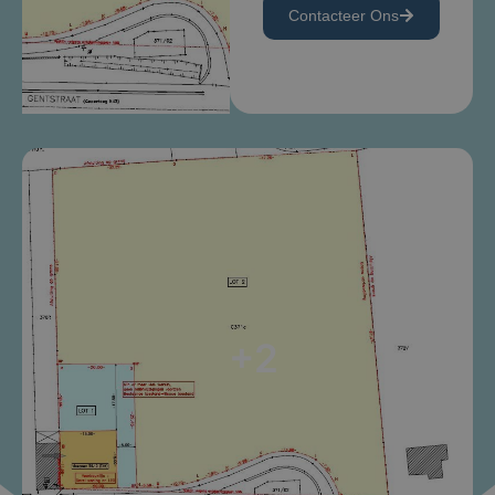
Contacteer Ons
+2