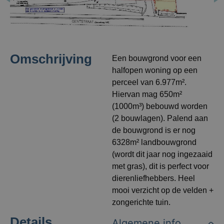
Omschrijving
Een bouwgrond voor een
halfopen woning op een
perceel van 6.977m².
Hiervan mag 650m²
(1000m³) bebouwd worden
(2 bouwlagen). Palend aan
de bouwgrond is er nog
6328m² landbouwgrond
(wordt dit jaar nog ingezaaid
met gras), dit is perfect voor
dierenliefhebbers. Heel
mooi verzicht op de velden +
zongerichte tuin.
Details
Algemene info