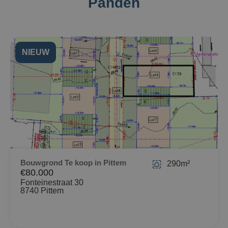
Panden
NIEUW
Bouwgrond Te koop in Pittem
290m²
€80.000
Fonteinestraat 30
8740 Pittem