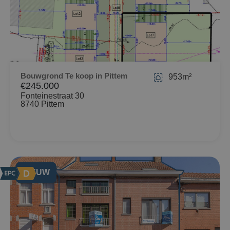
Bouwgrond Te koop in Pittem
953m²
€245.000
Fonteinestraat 30
8740 Pittem
NIEUW