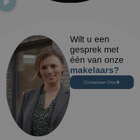
Wilt u een
gesprek met
één van onze
makelaars?
Contacteer Ons