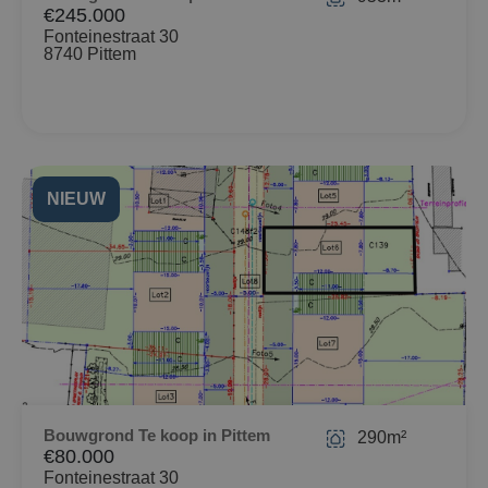
€245.000
Fonteinestraat 30
8740 Pittem
NIEUW
Bouwgrond Te koop in Pittem
290m²
€80.000
Fonteinestraat 30