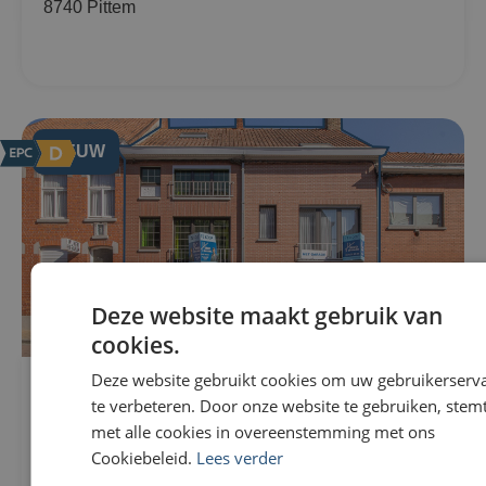
8740 Pittem
NIEUW
Deze website maakt gebruik van
cookies.
Deze website gebruikt cookies om uw gebruikerserv
Woning Te koop in Wevelgem
296m²
te verbeteren. Door onze website te gebruiken, stemt
€229.000
307m²
Nieuwstraat 82
met alle cookies in overeenstemming met ons
3
8560 Wevelgem
Cookiebeleid.
Lees verder
1