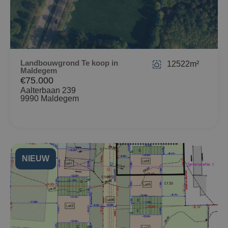
Landbouwgrond Te koop in
12522m²
Maldegem
€75.000
Aalterbaan 239
9990 Maldegem
NIEUW