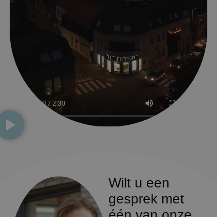
Wilt u een
gesprek met
één van onze