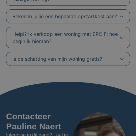
Rekenen jullie een bepaalde opstartkost aan?
Help!? Ik verkoop een woning met EPC F; hoe
begin ik hieraan?
Is de schatting van mijn woning gratis?
Contacteer
Pauline Naert
Interesse in dit pand? Laat je