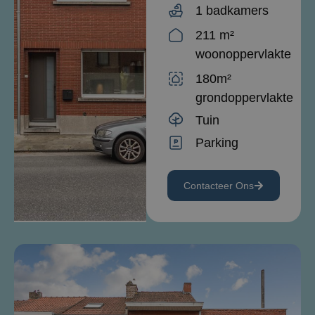
1 badkamers
211 m²
woonoppervlakte
180m²
grondoppervlakte
Tuin
Parking
Contacteer Ons