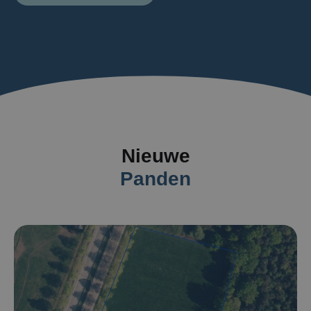
Nieuwe
Panden