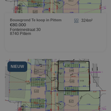
Bouwgrond Te koop in Pittem
324m²
€80.000
Fonteinestraat 30
8740 Pittem
NIEUW