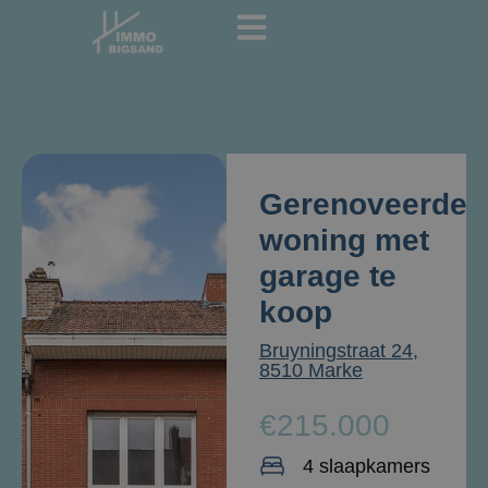
Gerenoveerde
woning met
garage te
koop
Bruyningstraat 24,
8510 Marke
€215.000
4 slaapkamers