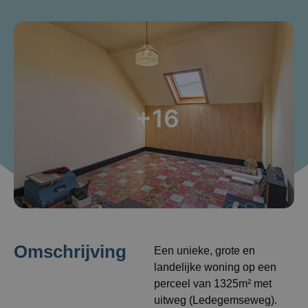
+16
Omschrijving
Een unieke, grote en
landelijke woning op een
perceel van 1325m² met
uitweg (Ledegemseweg).