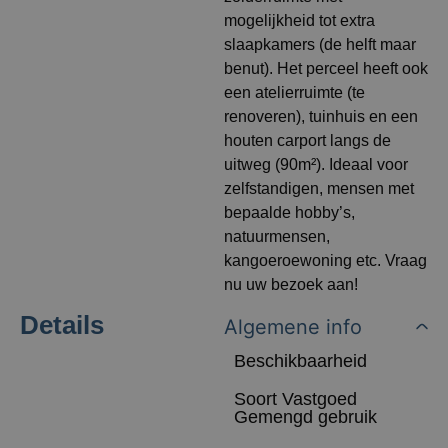
mogelijkheid tot extra
slaapkamers (de helft maar
benut). Het perceel heeft ook
een atelierruimte (te
renoveren), tuinhuis en een
houten carport langs de
uitweg (90m²). Ideaal voor
zelfstandigen, mensen met
bepaalde hobby’s,
natuurmensen,
kangoeroewoning etc. Vraag
nu uw bezoek aan!
Details
Algemene info
Beschikbaarheid
Soort Vastgoed
Gemengd gebruik