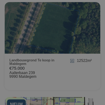
Landbouwgrond Te koop in
12522m²
Maldegem
€75.000
Aalterbaan 239
9990 Maldegem
NIEUW