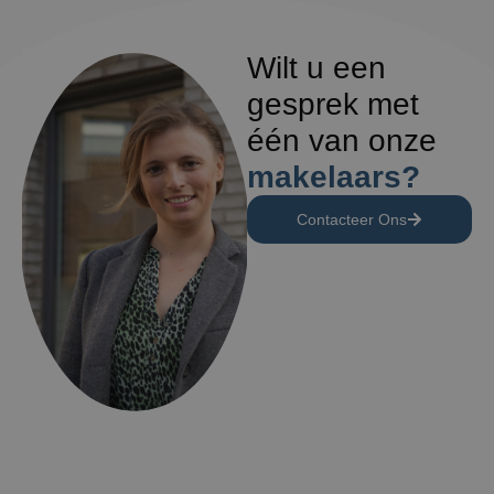
Wilt u een
gesprek met
één van onze
makelaars?
Contacteer Ons