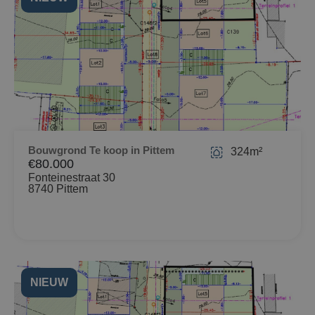
Bouwgrond Te koop in Pittem
324m²
€80.000
Fonteinestraat 30
8740 Pittem
NIEUW