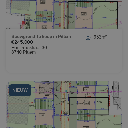
Bouwgrond Te koop in Pittem
953m²
€245.000
Fonteinestraat 30
8740 Pittem
NIEUW