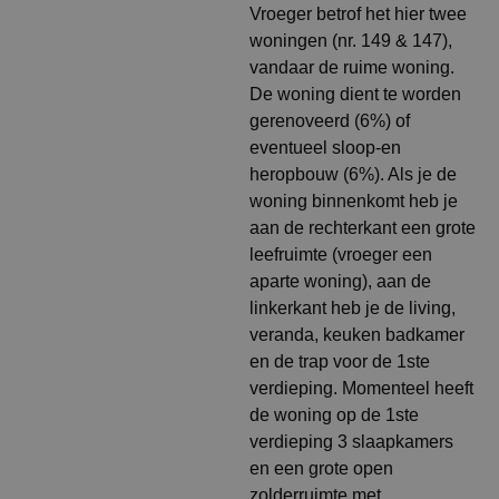
Vroeger betrof het hier twee
woningen (nr. 149 & 147),
vandaar de ruime woning.
De woning dient te worden
gerenoveerd (6%) of
eventueel sloop-en
heropbouw (6%). Als je de
woning binnenkomt heb je
aan de rechterkant een grote
leefruimte (vroeger een
aparte woning), aan de
linkerkant heb je de living,
veranda, keuken badkamer
en de trap voor de 1ste
verdieping. Momenteel heeft
de woning op de 1ste
verdieping 3 slaapkamers
en een grote open
zolderruimte met