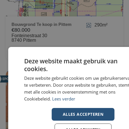
Bouwgrond Te koop in Pittem
290m²
€80.000
Fonteinestraat 30
8740 Pittem
Deze website maakt gebruik van
cookies.
Deze website gebruikt cookies om uw gebruikerserv
NIEUW
te verbeteren. Door onze website te gebruiken, stemt
met alle cookies in overeenstemming met ons
Cookiebeleid.
Lees verder
ALLES ACCEPTEREN