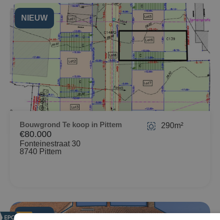
NIEUW
Bouwgrond Te koop in Pittem
290m²
€80.000
Fonteinestraat 30
8740 Pittem
NIEUW