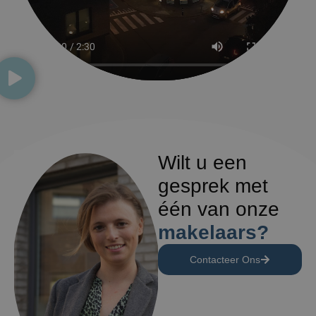
Wilt u een
gesprek met
één van onze
makelaars?
Contacteer Ons