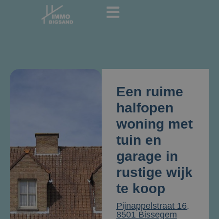
Een ruime
halfopen
woning met
tuin en
garage in
rustige wijk
te koop
Pijnappelstraat 16,
8501 Bissegem