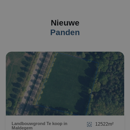
Nieuwe
Panden
Landbouwgrond Te koop in
12522m²
Maldegem