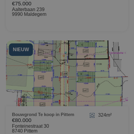
€75.000
Aalterbaan 239
9990 Maldegem
NIEUW
Bouwgrond Te koop in Pittem
324m²
€80.000
Fonteinestraat 30
8740 Pittem