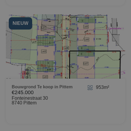
NIEUW
Bouwgrond Te koop in Pittem
953m²
€245.000
Fonteinestraat 30
8740 Pittem