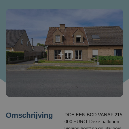
+11
Omschrijving
DOE EEN BOD VANAF 215
000 EURO. Deze halfopen
woning heeft op gelijkvloers