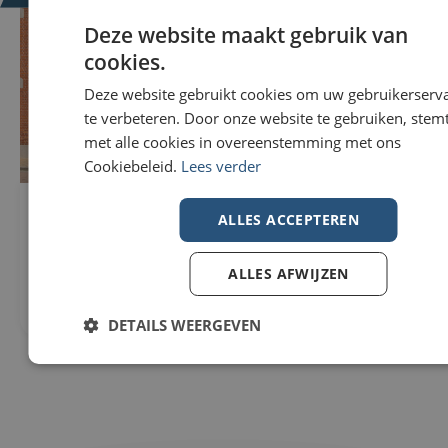
Deze website maakt gebruik van
cookies.
Deze website gebruikt cookies om uw gebruikerserv
te verbeteren. Door onze website te gebruiken, stemt
met alle cookies in overeenstemming met ons
Cookiebeleid.
Lees verder
Woning Te koop in Wevelgem
296m²
ALLES ACCEPTEREN
€229.000
307m²
Nieuwstraat 82
3
8560 Wevelgem
ALLES AFWIJZEN
1
DETAILS WEERGEVEN