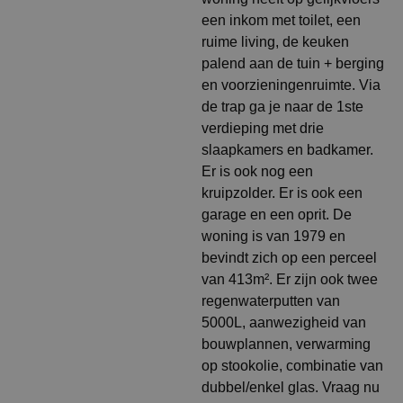
een inkom met toilet, een
ruime living, de keuken
palend aan de tuin + berging
en voorzieningenruimte. Via
de trap ga je naar de 1ste
verdieping met drie
slaapkamers en badkamer.
Er is ook nog een
kruipzolder. Er is ook een
garage en een oprit. De
woning is van 1979 en
bevindt zich op een perceel
van 413m². Er zijn ook twee
regenwaterputten van
5000L, aanwezigheid van
bouwplannen, verwarming
op stookolie, combinatie van
dubbel/enkel glas. Vraag nu