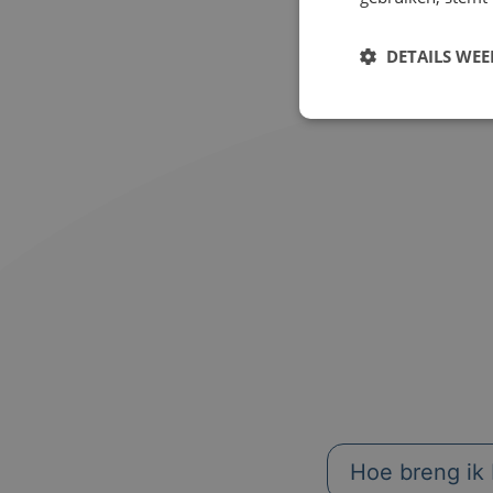
DETAILS WE
Hoe breng ik 