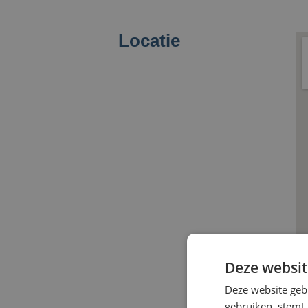
Locatie
Deze websit
Deze website geb
gebruiken, stemt