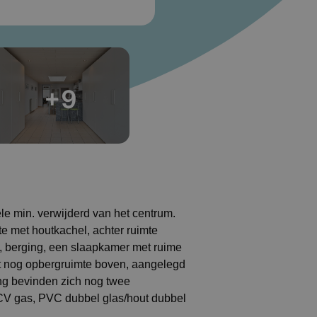
+9
ele min. verwijderd van het centrum.
e met houtkachel, achter ruimte
, berging, een slaapkamer met ruime
t nog opbergruimte boven, aangelegd
ing bevinden zich nog twee
 CV gas, PVC dubbel glas/hout dubbel