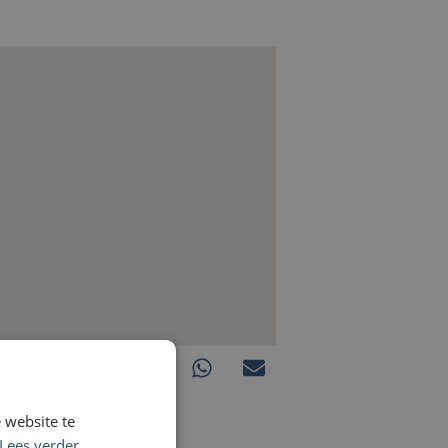
 website te
Lees verder