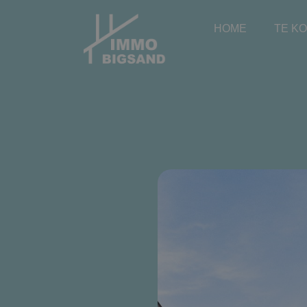
HOME
TE K