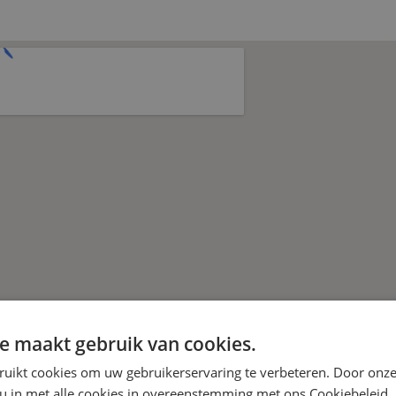
e maakt gebruik van cookies.
ruikt cookies om uw gebruikerservaring te verbeteren. Door onze
 u in met alle cookies in overeenstemming met ons Cookiebeleid.