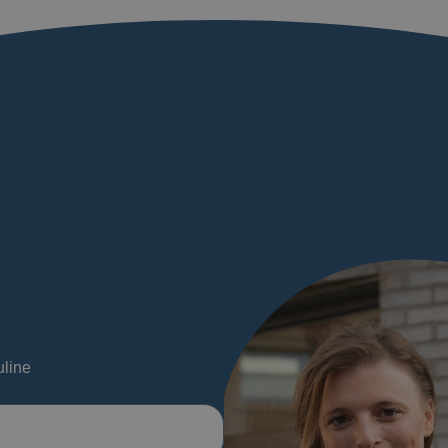
uline