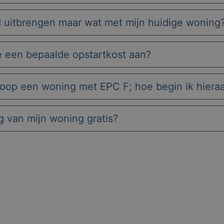
d uitbrengen maar wat met mijn huidige woning
e een bepaalde opstartkost aan?
koop een woning met EPC F; hoe begin ik hiera
ng van mijn woning gratis?