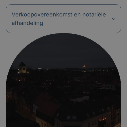
Verkoopovereenkomst en notariële
afhandeling