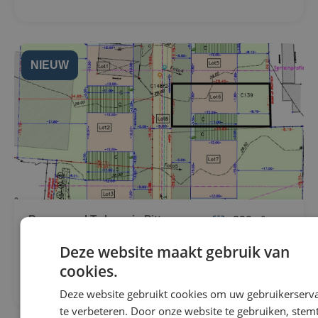
NIEUW
Bouwgrond Te koop in Pittem
290m²
€80.000
Fonteinestraat 30
Deze website maakt gebruik van
8740 Pittem
cookies.
Deze website gebruikt cookies om uw gebruikerserv
te verbeteren. Door onze website te gebruiken, stemt