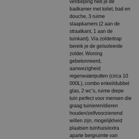
verdieping heb je de
badkamer met toilet, bad en
douche, 3 ruime
slaapkamers (2 aan de
straatkant, 1 aan de
tuinkant). Via zoldertrap
bereik je de geïsoleerde
zolder. Woning
gebetonneerd,
aanwezigheid
regenwaterputten (circa 10
000L), combo enkel/dubbel
glas, 2 wc’s, ruime diepe
tuin perfect voor mensen die
graag tuinieren/dieren
houden/zelfvoorzienend
willen zijn, mogelijkheid
plaatsen tuinhuis/extra
aparte bergruimte van