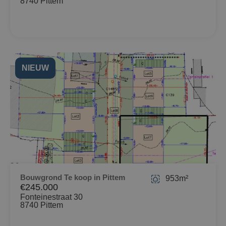
8740 Pittem
NIEUW
Bouwgrond Te koop in Pittem
953m²
€245.000
Fonteinestraat 30
8740 Pittem