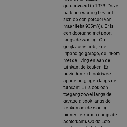
gerenoveerd in 1976. Deze
halfopen woning bevindt
zich op een perceel van
maar liefst 935m²(!). Er is
een doorgang met poort
langs de woning. Op
gelijkvloers heb je de
inpandige garage, de inkom
met de living en aan de
tuinkant de keuken. Er
bevinden zich ook twee
aparte bergingen langs de
tuinkant. Er is ook een
toegang zowel langs de
garage alsook langs de
keuken om de woning
binnen te komen (langs de
achterkant). Op de 1ste