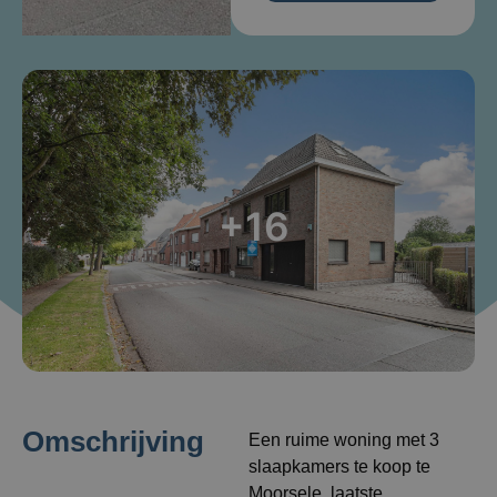
+16
Omschrijving
Een ruime woning met 3
slaapkamers te koop te
Moorsele, laatste