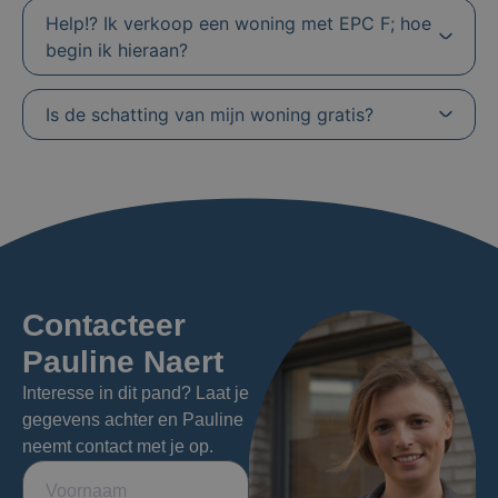
Help!? Ik verkoop een woning met EPC F; hoe
begin ik hieraan?
Is de schatting van mijn woning gratis?
Contacteer
Pauline Naert
Interesse in dit pand? Laat je
gegevens achter en Pauline
neemt contact met je op.