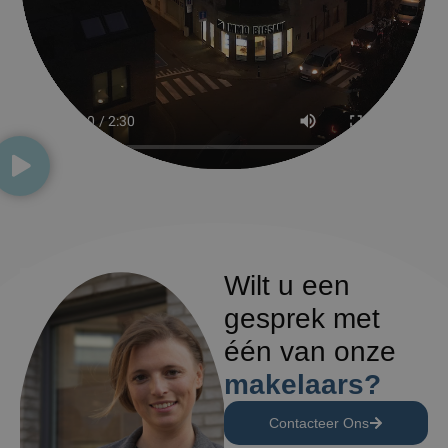
Wilt u een
gesprek met
één van onze
makelaars?
Contacteer Ons