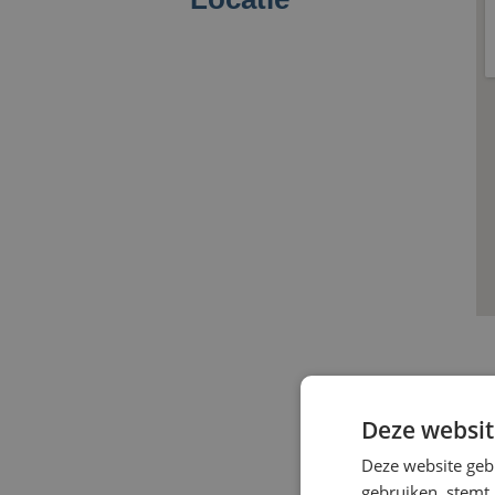
Deze websit
Deze website geb
gebruiken, stemt