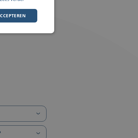
ACCEPTEREN
?