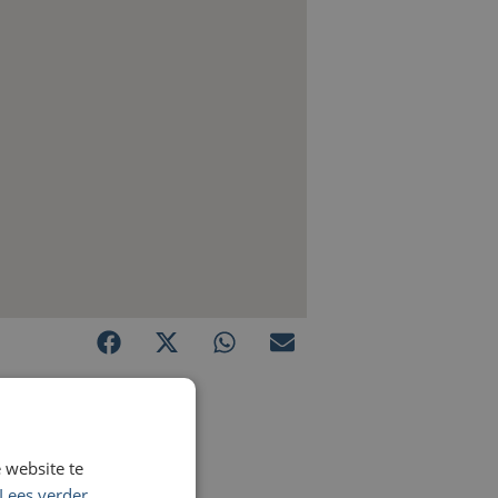
 website te
Lees verder