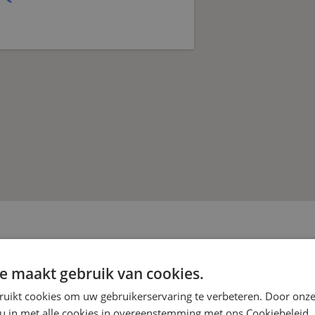
e maakt gebruik van cookies.
ruikt cookies om uw gebruikerservaring te verbeteren. Door onze
 u in met alle cookies in overeenstemming met ons Cookiebeleid.