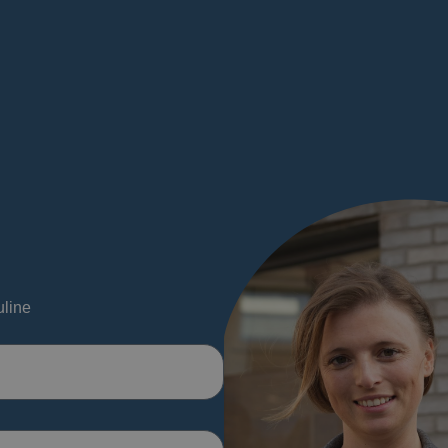
uline