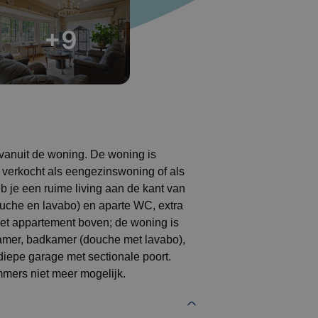
+9
 vanuit de woning. De woning is
verkocht als eengezinswoning of als
 je een ruime living aan de kant van
uche en lavabo) en aparte WC, extra
 het appartement boven; de woning is
apkamer, badkamer (douche met lavabo),
iepe garage met sectionale poort.
mers niet meer mogelijk.