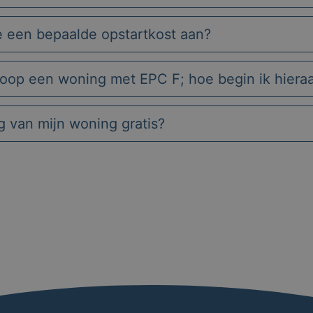
e een bepaalde opstartkost aan?
koop een woning met EPC F; hoe begin ik hiera
ng van mijn woning gratis?