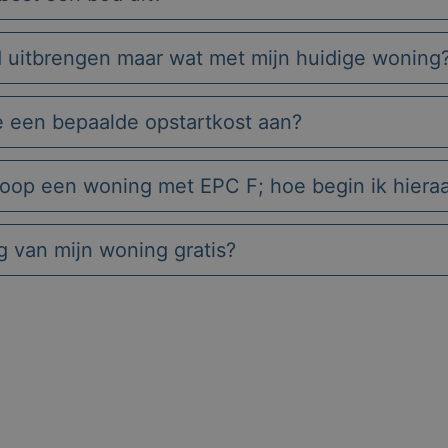
d uitbrengen maar wat met mijn huidige woning
e een bepaalde opstartkost aan?
koop een woning met EPC F; hoe begin ik hiera
ng van mijn woning gratis?