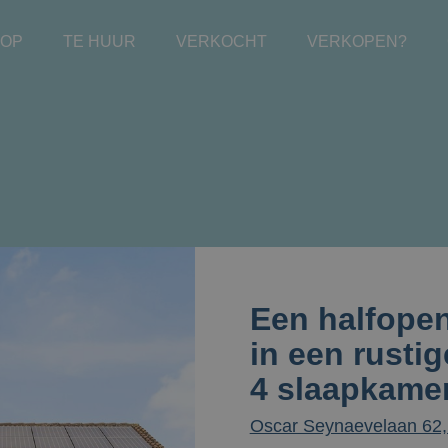
OOP
TE HUUR
VERKOCHT
VERKOPEN?
Een halfope
in een rustig
4 slaapkame
Oscar Seynaevelaan 62,