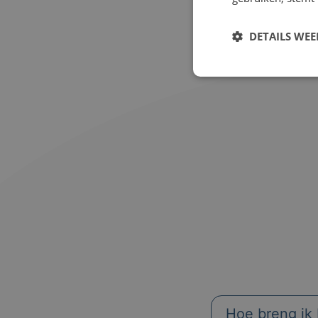
DETAILS WE
Hoe breng ik 