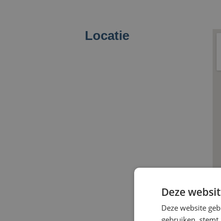
Locatie
Deze websit
Deze website geb
gebruiken, stemt