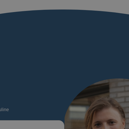
uline