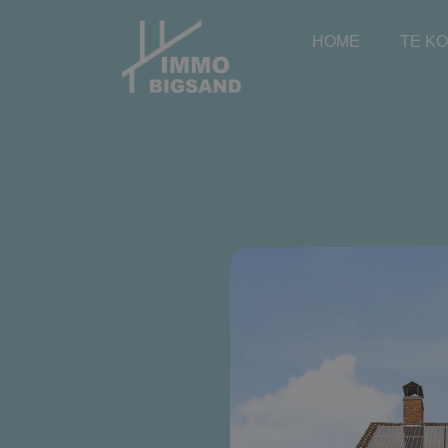
HOME
TE K