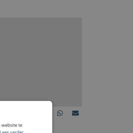
 website te
Lees verder