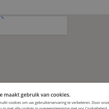
e maakt gebruik van cookies.
ruikt cookies om uw gebruikerservaring te verbeteren. Door onze
 u in met alle cookies in overeenstemming met ons Cookiebeleid.