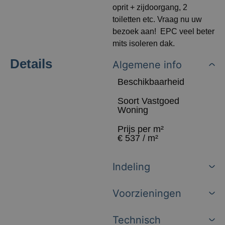
oprit + zijdoorgang, 2
toiletten etc. Vraag nu uw
bezoek aan! EPC veel beter
mits isoleren dak.
Details
Algemene info
Beschikbaarheid
Soort Vastgoed
Woning
Prijs per m²
€ 537 / m²
Indeling
Voorzieningen
Technisch