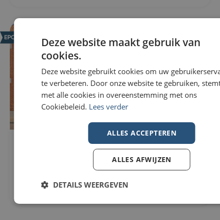
NIEUW
Deze website maakt gebruik van
cookies.
Deze website gebruikt cookies om uw gebruikerserv
te verbeteren. Door onze website te gebruiken, stemt
met alle cookies in overeenstemming met ons
Cookiebeleid.
Lees verder
ALLES ACCEPTEREN
Woning Te koop in Wevelgem
296m²
€229.000
307m²
ALLES AFWIJZEN
Nieuwstraat 82
3
8560 Wevelgem
1
DETAILS WEERGEVEN