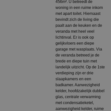
456m². U betreedt de
woning in een ruime inkom
met apart toilet. Hiernaast
bevindt zich de living die
paalt aan de keuken en de
veranda met heel veel
lichtinval. Er is ook op
gelijkvloers een diepe
garage met wasplaats. Via
de veranda betreed je de
brede en diepe tuin met
landelijk uitzicht. Op de 1ste
verdieping zijn er drie
slaapkamers en een
badkamer. Aanwezigheid
kelder, hoofdzakelijk dubbel
glas, centrale verwarming
met condensatieketel,
aanwezigheid kelder, ruime