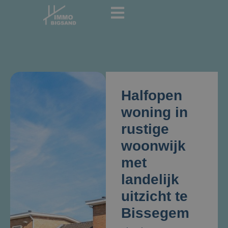
Halfopen
woning in
rustige
woonwijk
met
landelijk
uitzicht te
Bissegem