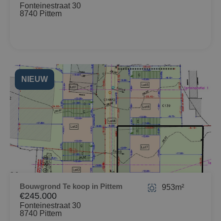
Fonteinestraat 30
8740 Pittem
NIEUW
Bouwgrond Te koop in Pittem
953m²
€245.000
Fonteinestraat 30
8740 Pittem