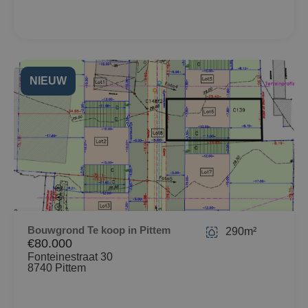
NIEUW
Bouwgrond Te koop in Pittem
290m²
€80.000
Fonteinestraat 30
8740 Pittem