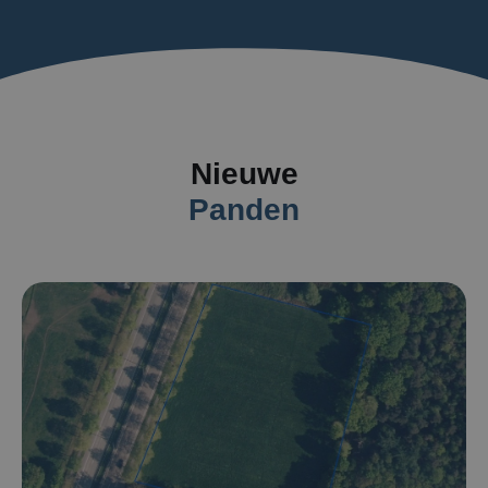
Nieuwe
Panden