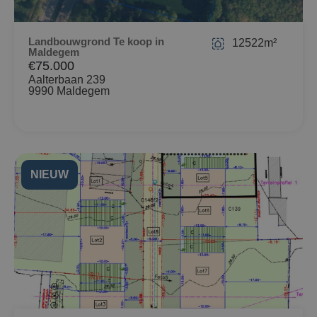
Landbouwgrond Te koop in
12522m²
Maldegem
€75.000
Aalterbaan 239
9990 Maldegem
NIEUW