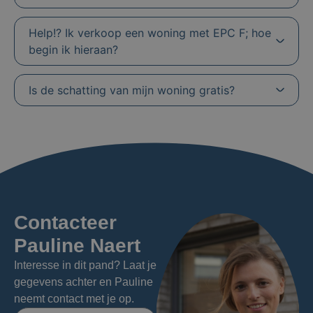
Help!? Ik verkoop een woning met EPC F; hoe
begin ik hieraan?
Is de schatting van mijn woning gratis?
Contacteer
Pauline Naert
Interesse in dit pand? Laat je
gegevens achter en Pauline
neemt contact met je op.