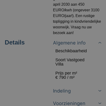
april 2030 aan 450
EURO/kwh (ongeveer 3100
EURO/jaar!). Een rustige
topligging in kindvriendelijke
woonwijk. Vraag nu uw
bezoek aan!
Details
Algemene info
Beschikbaarheid
Soort Vastgoed
Villa
Prijs per m²
€ 790 / m²
Indeling
Voorzieningen