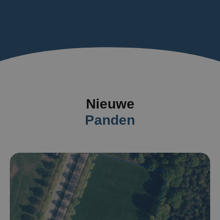
Nieuwe
Panden