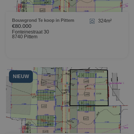
Bouwgrond Te koop in Pittem
324m²
€80.000
Fonteinestraat 30
8740 Pittem
NIEUW