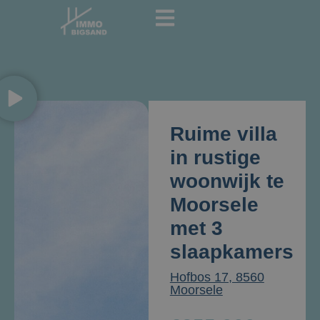
Ruime villa
in rustige
woonwijk te
Moorsele
met 3
slaapkamers
Hofbos 17, 8560
Moorsele