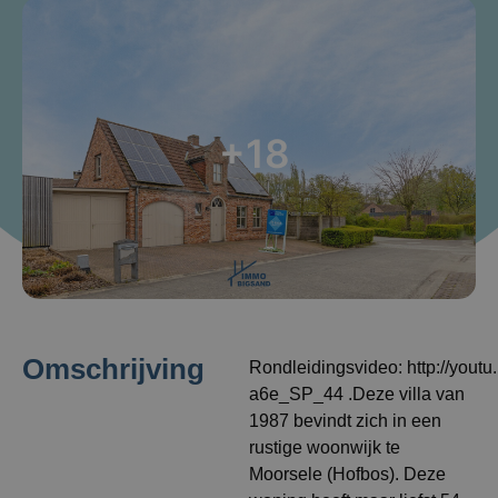
+18
Omschrijving
Rondleidingsvideo: http://youtu.
a6e_SP_44 .Deze villa van
1987 bevindt zich in een
rustige woonwijk te
Moorsele (Hofbos). Deze