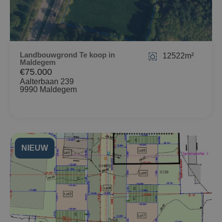
Landbouwgrond Te koop in
12522m²
Maldegem
€75.000
Aalterbaan 239
9990 Maldegem
NIEUW