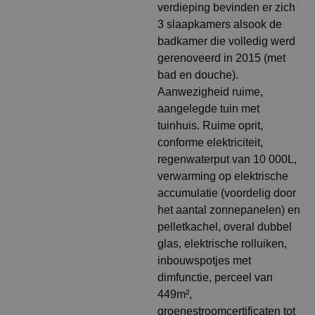
verdieping bevinden er zich
3 slaapkamers alsook de
badkamer die volledig werd
gerenoveerd in 2015 (met
bad en douche).
Aanwezigheid ruime,
aangelegde tuin met
tuinhuis. Ruime oprit,
conforme elektriciteit,
regenwaterput van 10 000L,
verwarming op elektrische
accumulatie (voordelig door
het aantal zonnepanelen) en
pelletkachel, overal dubbel
glas, elektrische rolluiken,
inbouwspotjes met
dimfunctie, perceel van
449m²,
groenestroomcertificaten tot