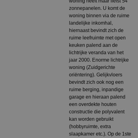
woning heeft maar liefst 54
zonnepanelen. U komt de
woning binnen via de ruime
landelijke inkomhal,
hiernaast bevindt zich de
ruime leefruimte met open
keuken palend aan de
lichtrijke veranda van het
jaar 2000. Enorme lichtrijke
woning (Zuidgerichte
oriëntering). Gelijkvloers
bevindt zich ook nog een
ruime berging, inpandige
garage en hieraan palend
een overdekte houten
constructie die polyvalent
kan worden gebruikt
(hobbyruimte, extra
slaapkamer etc.). Op de 1ste