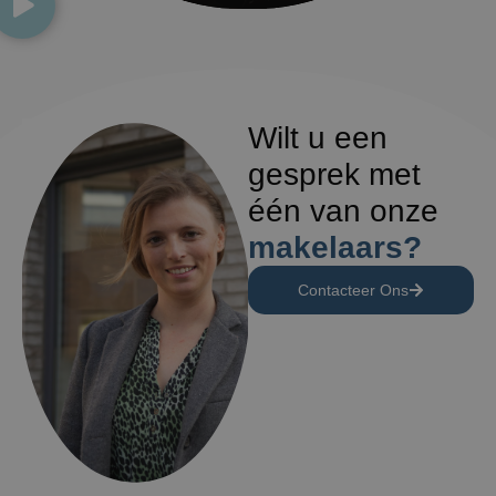
Wilt u een
gesprek met
één van onze
makelaars?
Contacteer Ons