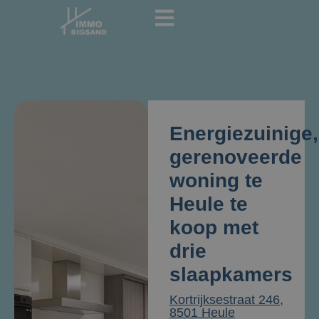
Energiezuinige,
gerenoveerde
woning te
Heule te
koop met
drie
slaapkamers
Kortrijksestraat 246,
8501 Heule