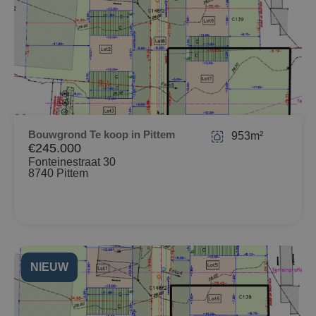
Bouwgrond Te koop in Pittem
953m²
€245.000
Fonteinestraat 30
8740 Pittem
NIEUW