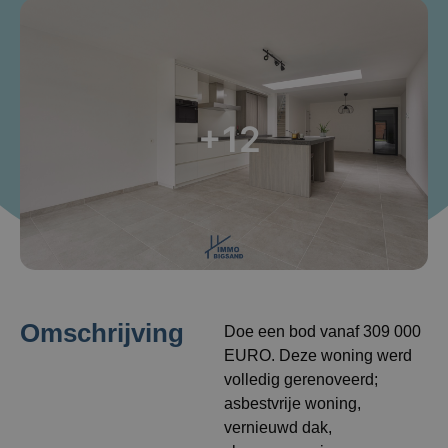
+12
Omschrijving
Doe een bod vanaf 309 000
EURO. Deze woning werd
volledig gerenoveerd;
asbestvrije woning,
vernieuwd dak,