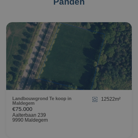
Panden
Landbouwgrond Te koop in
12522m²
Maldegem
€75.000
Aalterbaan 239
9990 Maldegem