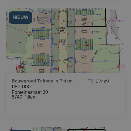
NIEUW
Bouwgrond Te koop in Pittem
324m²
€80.000
Fonteinestraat 30
8740 Pittem