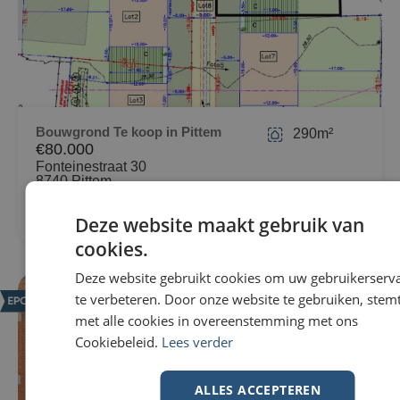
Bouwgrond Te koop in Pittem
290m²
€80.000
Fonteinestraat 30
8740 Pittem
Deze website maakt gebruik van
cookies.
Deze website gebruikt cookies om uw gebruikerserv
te verbeteren. Door onze website te gebruiken, stemt
NIEUW
met alle cookies in overeenstemming met ons
Cookiebeleid.
Lees verder
ALLES ACCEPTEREN