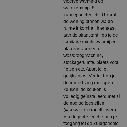
vloerverwarming op
warmtepomp, 6
zonnepanelen etc. U komt
de woning binnen via de
ruime inkomhal, hiernaast
aan de straatkant heb je de
sanitaire ruimte waarbij er
plaats is voor een
was/droogmachine,
stockageruimte, plaats voor
fietsen etc. Apart toilet
gelijkvloers. Verder heb je
de ruime living met open
keuken; de keuken is
volledig geïnstalleerd met al
de nodige toestellen
(vaatwas, microgolf, oven).
Via de porte-fênêtre heb je
toegang tot de Zuidgerichte