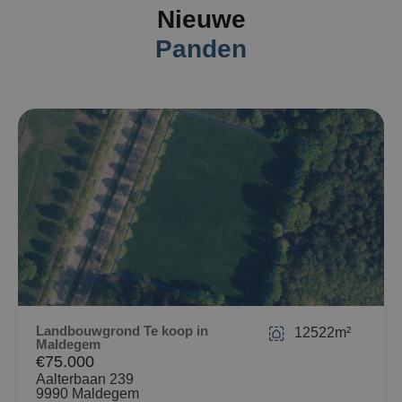
Nieuwe
Panden
Landbouwgrond Te koop in
12522m²
Maldegem
€75.000
Aalterbaan 239
9990 Maldegem