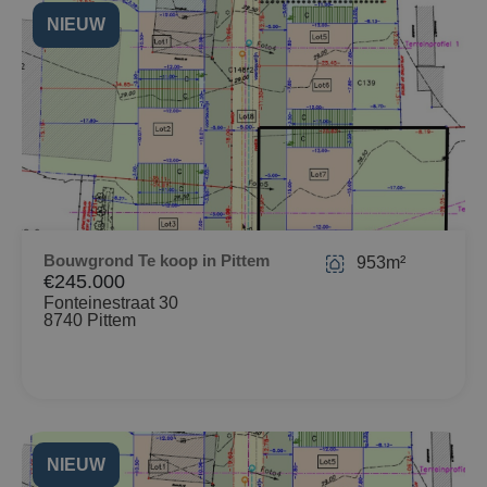
NIEUW
Bouwgrond Te koop in Pittem
953m²
€245.000
Fonteinestraat 30
8740 Pittem
NIEUW