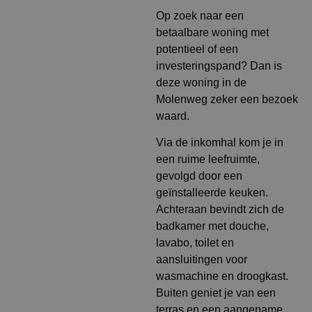
Op zoek naar een
betaalbare woning met
potentieel of een
investeringspand? Dan is
deze woning in de
Molenweg zeker een bezoek
waard.
Via de inkomhal kom je in
een ruime leefruimte,
gevolgd door een
geïnstalleerde keuken.
Achteraan bevindt zich de
badkamer met douche,
lavabo, toilet en
aansluitingen voor
wasmachine en droogkast.
Buiten geniet je van een
terras en een aangename