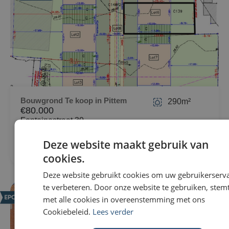
Bouwgrond Te koop in Pittem
290m²
€80.000
Fonteinestraat 30
8740 Pittem
Deze website maakt gebruik van
cookies.
Deze website gebruikt cookies om uw gebruikerserv
te verbeteren. Door onze website te gebruiken, stemt
NIEUW
met alle cookies in overeenstemming met ons
Cookiebeleid.
Lees verder