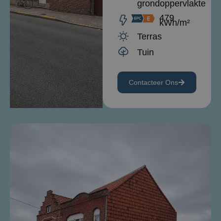
grondoppervlakte
479
kWh/m²
Terras
Tuin
Contacteer Ons