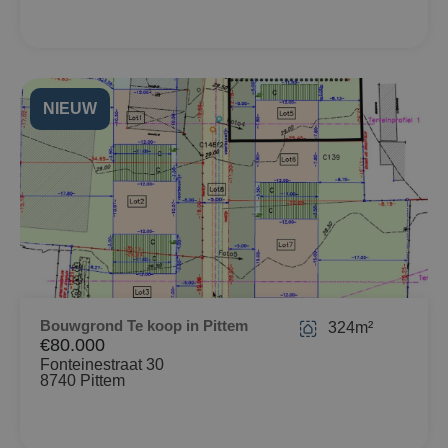
NIEUW
Bouwgrond Te koop in Pittem
324m²
€80.000
Fonteinestraat 30
8740 Pittem