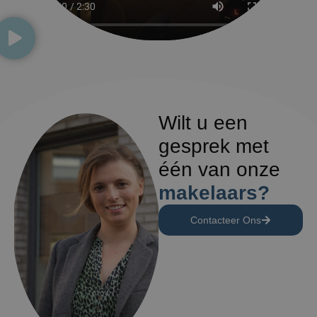
Wilt u een
gesprek met
één van onze
makelaars?
Contacteer Ons