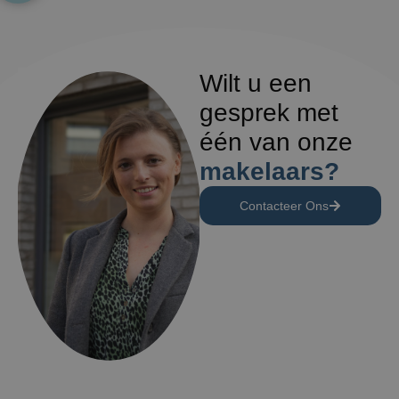
Wilt u een
gesprek met
één van onze
makelaars?
Contacteer Ons