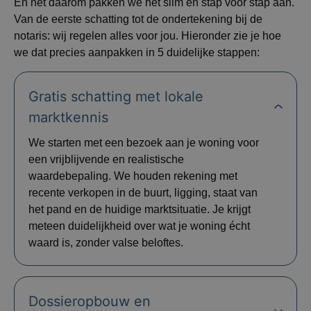
En net daarom pakken we het slim en stap voor stap aan.
Van de eerste schatting tot de ondertekening bij de
notaris: wij regelen alles voor jou. Hieronder zie je hoe
we dat precies aanpakken in 5 duidelijke stappen:
Gratis schatting met lokale
marktkennis
We starten met een bezoek aan je woning voor
een vrijblijvende en realistische
waardebepaling. We houden rekening met
recente verkopen in de buurt, ligging, staat van
het pand en de huidige marktsituatie. Je krijgt
meteen duidelijkheid over wat je woning écht
waard is, zonder valse beloftes.
Dossieropbouw en