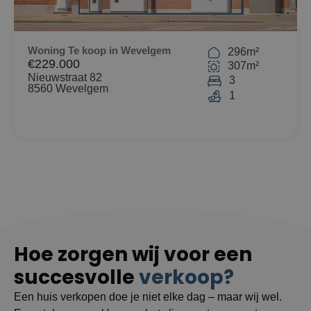
Woning Te koop in Wevelgem
296m²
€229.000
307m²
Nieuwstraat 82
3
8560 Wevelgem
1
Hoe zorgen wij voor een
succesvolle
verkoop?
Een huis verkopen doe je niet elke dag – maar wij wel.