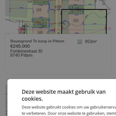
Bouwgrond Te koop in Pittem
953m²
€245.000
Fonteinestraat 30
8740 Pittem
NIEUW
Deze website maakt gebruik van
cookies.
Deze website gebruikt cookies om uw gebruikerserv
te verbeteren. Door onze website te gebruiken, stemt