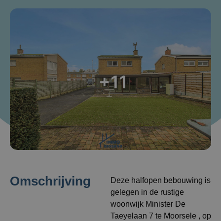
+11
Omschrijving
Deze halfopen bebouwing is
gelegen in de rustige
woonwijk Minister De
Taeyelaan 7 te Moorsele , op