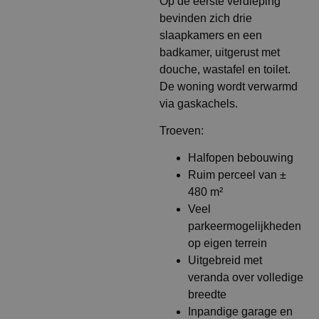
Op de eerste verdieping
bevinden zich drie
slaapkamers en een
badkamer, uitgerust met
douche, wastafel en toilet.
De woning wordt verwarmd
via gaskachels.
Troeven:
Halfopen bebouwing
Ruim perceel van ±
480 m²
Veel
parkeermogelijkheden
op eigen terrein
Uitgebreid met
veranda over volledige
breedte
Inpandige garage en