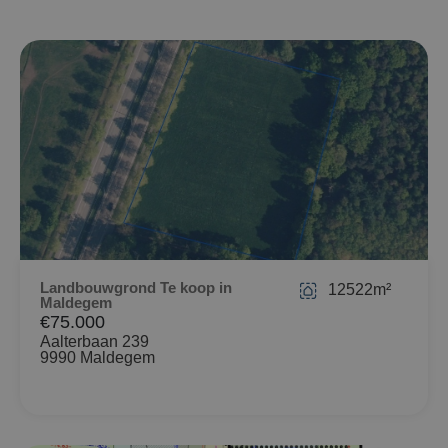
Landbouwgrond Te koop in
12522m²
Maldegem
€75.000
Aalterbaan 239
9990 Maldegem