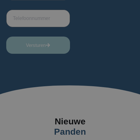
Versturen
Nieuwe
Panden