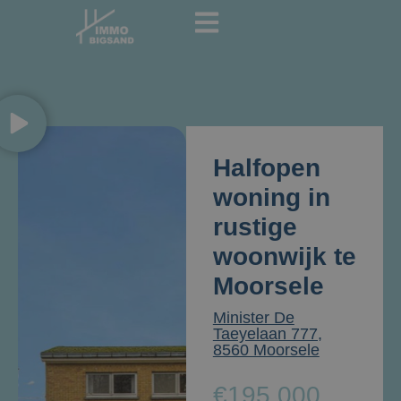
Halfopen
woning in
rustige
woonwijk te
Moorsele
Minister De
Taeyelaan 777,
8560 Moorsele
€195.000