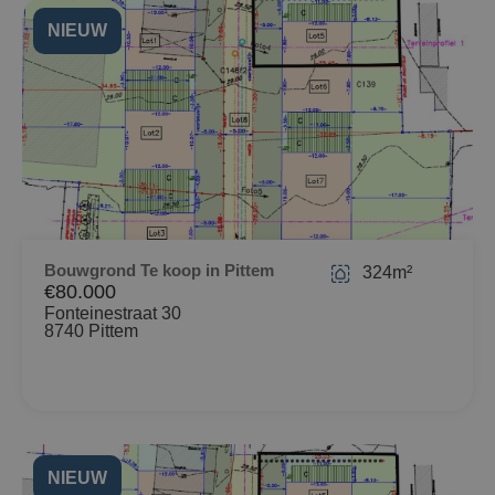
NIEUW
Bouwgrond Te koop in Pittem
324m²
€80.000
Fonteinestraat 30
8740 Pittem
NIEUW