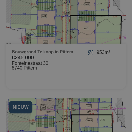
Bouwgrond Te koop in Pittem
953m²
€245.000
Fonteinestraat 30
8740 Pittem
NIEUW