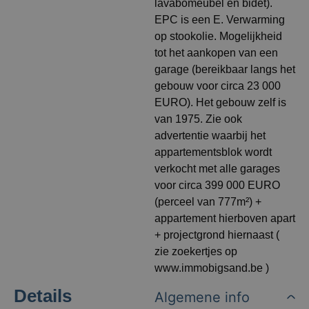
lavabomeubel en bidet).
EPC is een E. Verwarming
op stookolie. Mogelijkheid
tot het aankopen van een
garage (bereikbaar langs het
gebouw voor circa 23 000
EURO). Het gebouw zelf is
van 1975. Zie ook
advertentie waarbij het
appartementsblok wordt
verkocht met alle garages
voor circa 399 000 EURO
(perceel van 777m²) +
appartement hierboven apart
+ projectgrond hiernaast (
zie zoekertjes op
www.immobigsand.be )
Details
Algemene info