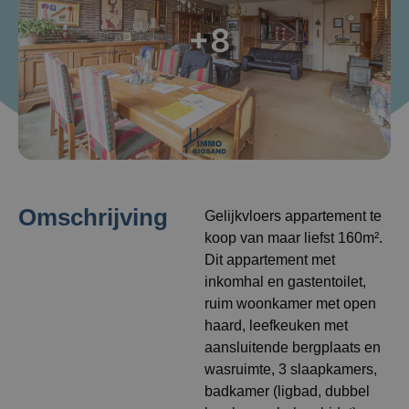
+8
Omschrijving
Gelijkvloers appartement te
koop van maar liefst 160m².
Dit appartement met
inkomhal en gastentoilet,
ruim woonkamer met open
haard, leefkeuken met
aansluitende bergplaats en
wasruimte, 3 slaapkamers,
badkamer (ligbad, dubbel