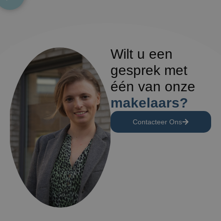
Wilt u een
gesprek met
één van onze
makelaars?
Contacteer Ons