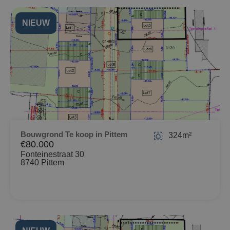
NIEUW
Bouwgrond Te koop in Pittem
324m²
€80.000
Fonteinestraat 30
8740 Pittem