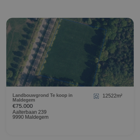
Landbouwgrond Te koop in
12522m²
Maldegem
€75.000
Aalterbaan 239
9990 Maldegem