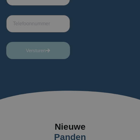
Versturen
Nieuwe
Panden