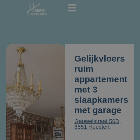
Gelijkvloers
ruim
appartement
met 3
slaapkamers
met garage
Gauwelstraat 56D,
8551 Heestert