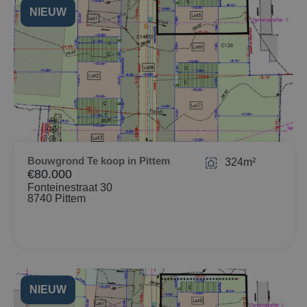
NIEUW
Bouwgrond Te koop in Pittem
324m²
€80.000
Fonteinestraat 30
8740 Pittem
NIEUW