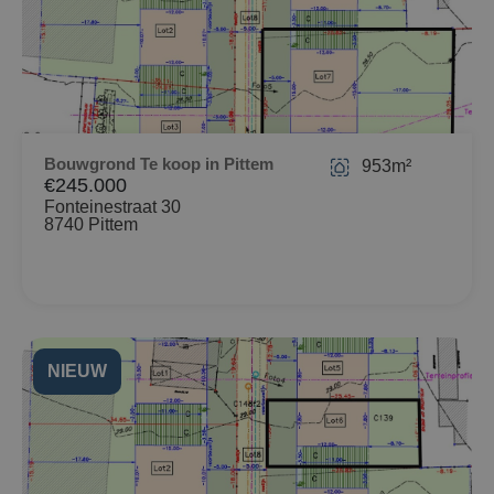
Bouwgrond Te koop in Pittem
953m²
€245.000
Fonteinestraat 30
8740 Pittem
NIEUW