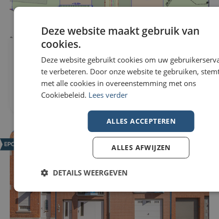
Deze website maakt gebruik van
cookies.
Bouwgrond Te koop in Pittem
290m²
Deze website gebruikt cookies om uw gebruikerserv
€80.000
te verbeteren. Door onze website te gebruiken, stemt
Fonteinestraat 30
8740 Pittem
met alle cookies in overeenstemming met ons
Cookiebeleid.
Lees verder
ALLES ACCEPTEREN
NIEUW
ALLES AFWIJZEN
DETAILS WEERGEVEN