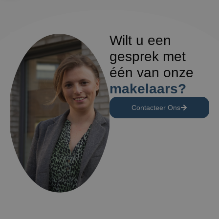
Wilt u een
gesprek met
één van onze
makelaars?
Contacteer Ons