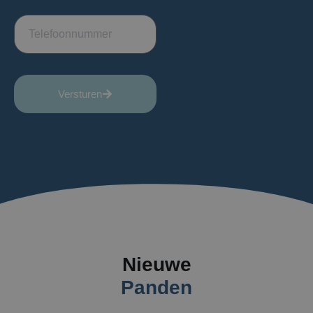
Versturen
Nieuwe
Panden