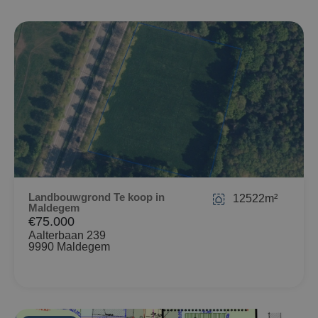
Landbouwgrond Te koop in
12522m²
Maldegem
€75.000
Aalterbaan 239
9990 Maldegem