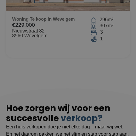
Woning Te koop in Wevelgem
296m²
€229.000
307m²
Nieuwstraat 82
3
8560 Wevelgem
1
Hoe zorgen wij voor een
succesvolle
verkoop?
Een huis verkopen doe je niet elke dag – maar wij wel.
En net daarom pakken we het slim en stap voor stap aan.