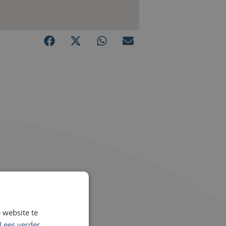
 website te
Lees verder