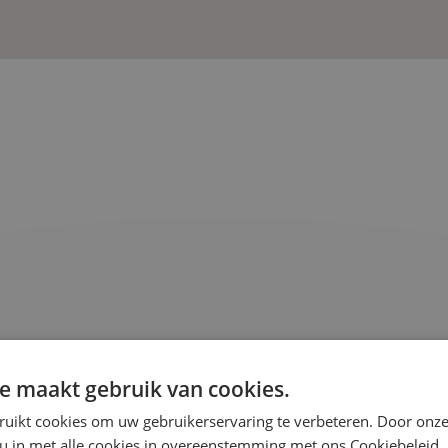
e maakt gebruik van cookies.
Veelgestelde
ruikt cookies om uw gebruikerservaring te verbeteren. Door onze
 u in met alle cookies in overeenstemming met ons Cookiebeleid.