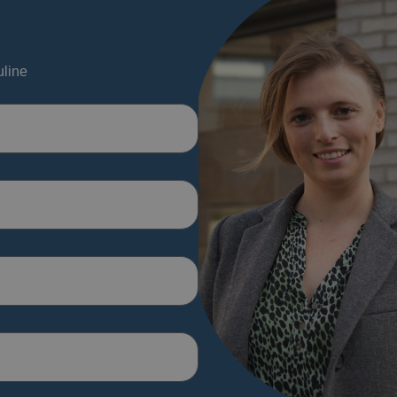
uline