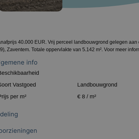
nafprijs 40.000 EUR. Vrij perceel landbouwgrond gelegen aan
9), Zaventem. Totale oppervlakte van 5.142 m². Voor meer infor
lgemene info
Beschikbaarheid
Soort Vastgoed
Landbouwgrond
Prijs per m²
€ 8 / m²
ndeling
oorzieningen