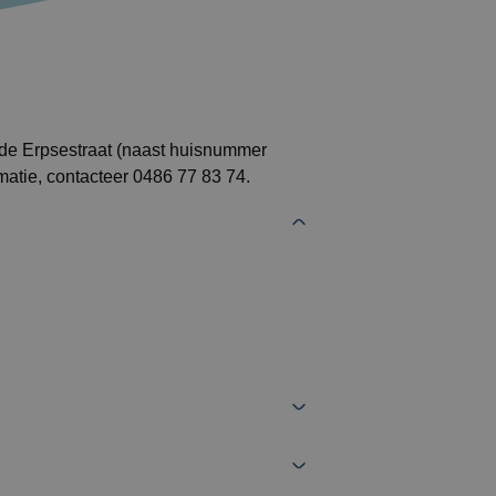
 de Erpsestraat (naast huisnummer
matie, contacteer 0486 77 83 74.