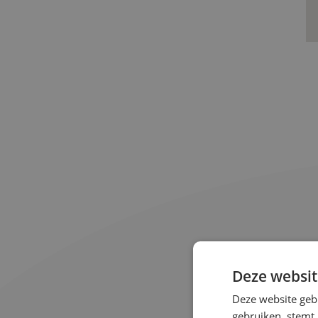
Deze websit
Deze website geb
gebruiken, stemt