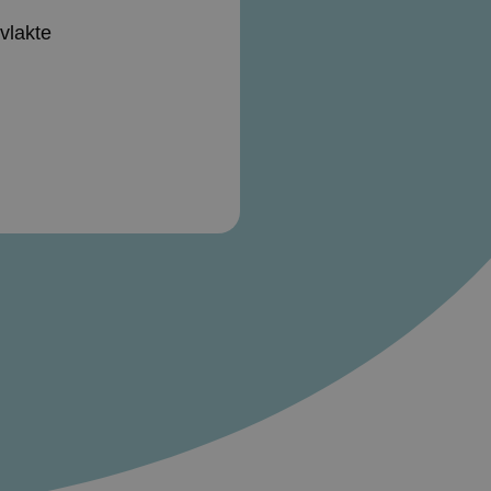
vlakte