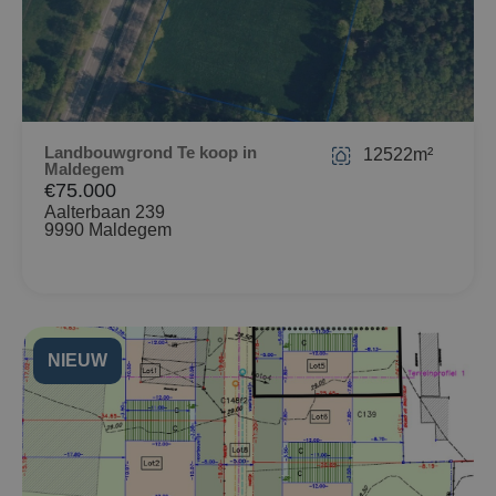
Landbouwgrond Te koop in
12522m²
Maldegem
€75.000
Aalterbaan 239
9990 Maldegem
NIEUW