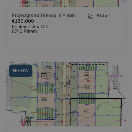
Projectgrond Te koop in Pittem
614m²
€160.000
Fonteinestraat 30
8740 Pittem
NIEUW