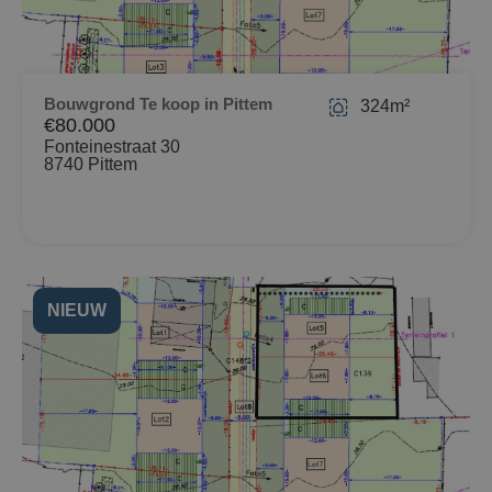
Bouwgrond Te koop in Pittem
324m²
€80.000
Fonteinestraat 30
8740 Pittem
NIEUW