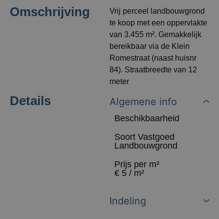
Omschrijving
Vrij perceel landbouwgrond
te koop met een oppervlakte
van 3.455 m². Gemakkelijk
bereikbaar via de Klein
Romestraat (naast huisnr
84). Straatbreedte van 12
meter
Details
Algemene info
Beschikbaarheid
Soort Vastgoed
Landbouwgrond
Prijs per m²
€ 5 / m²
Indeling