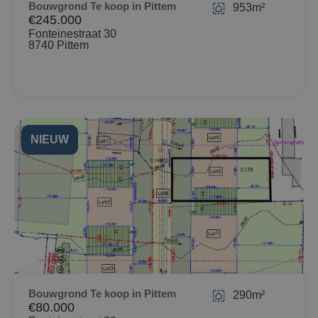
Bouwgrond Te koop in Pittem
953m²
€245.000
Fonteinestraat 30
8740 Pittem
NIEUW
Bouwgrond Te koop in Pittem
290m²
€80.000