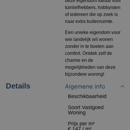
deze eigendom ideaal voor
tuinliefhebbers, hobbyisten
of iedereen die op zoek is
naar extra buitenruimte.
Een unieke eigendom voor
wie landelijk wil wonen
zonder in te boeten aan
comfort. Ontdek zelf de
charme en de
mogelijkheden van deze
bijzondere woning!
Details
Algemene info
Beschikbaarheid
Soort Vastgoed
Woning
Prijs per m²
€ 147 / m²