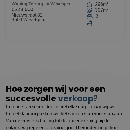
Woning Te koop in Wevelgem
296m²
€229.000
307m²
Nieuwstraat 82
3
8560 Wevelgem
1
Hoe zorgen wij voor een
succesvolle
verkoop?
Een huis verkopen doe je niet elke dag – maar wij wel.
En net daarom pakken we het slim en stap voor stap aan.
Van de eerste schatting tot de ondertekening bij de
notaris: wij regelen alles voor jou. Hieronder zie je hoe