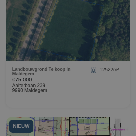
Landbouwgrond Te koop in
12522m²
Maldegem
€75.000
Aalterbaan 239
9990 Maldegem
NIEUW