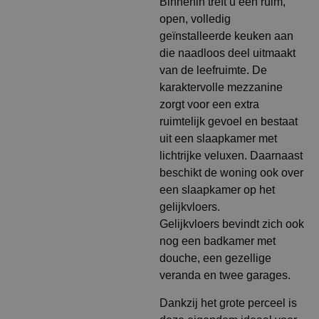
Binnenin treft u een ruim,
open, volledig
geïnstalleerde keuken aan
die naadloos deel uitmaakt
van de leefruimte. De
karaktervolle mezzanine
zorgt voor een extra
ruimtelijk gevoel en bestaat
uit een slaapkamer met
lichtrijke veluxen. Daarnaast
beschikt de woning ook over
een slaapkamer op het
gelijkvloers.
Gelijkvloers bevindt zich ook
nog een badkamer met
douche, een gezellige
veranda en twee garages.
Dankzij het grote perceel is