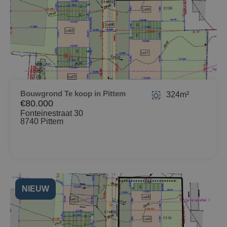
Bouwgrond Te koop in Pittem
324m²
€80.000
Fonteinestraat 30
8740 Pittem
NIEUW