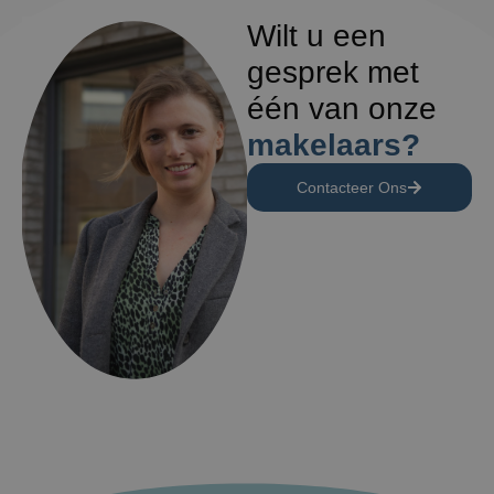
Wilt u een
gesprek met
één van onze
makelaars?
Contacteer Ons