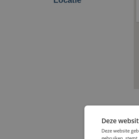
Deze websit
Deze website geb
gebruiken, stemt