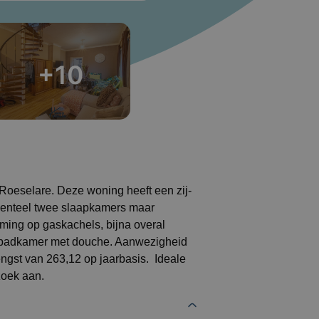
+10
 Roeselare. Deze woning heeft een zij-
menteel twee slaapkamers maar
ming op gaskachels, bijna overal
+ badkamer met douche. Aanwezigheid
engst van 263,12 op jaarbasis. Ideale
zoek aan.