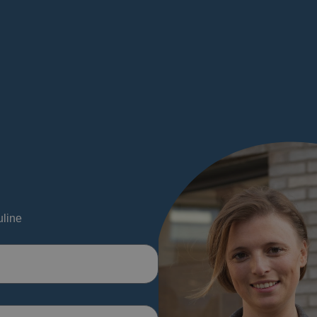
uline