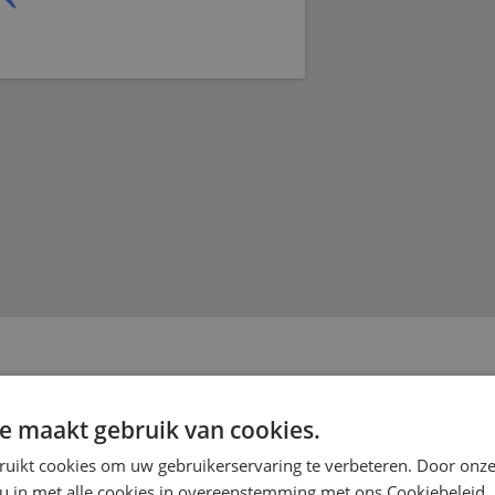
e maakt gebruik van cookies.
ruikt cookies om uw gebruikerservaring te verbeteren. Door onze
 u in met alle cookies in overeenstemming met ons Cookiebeleid.