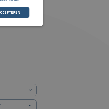
ACCEPTEREN
?