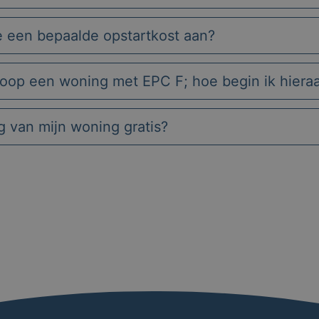
e een bepaalde opstartkost aan?
koop een woning met EPC F; hoe begin ik hiera
ng van mijn woning gratis?