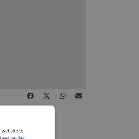
 website te
Lees verder