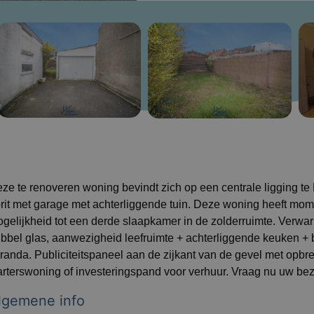
ze te renoveren woning bevindt zich op een centrale ligging te
rit met garage met achterliggende tuin. Deze woning heeft mo
gelijkheid tot een derde slaapkamer in de zolderruimte. Verwar
bbel glas, aanwezigheid leefruimte + achterliggende keuken 
randa. Publiciteitspaneel aan de zijkant van de gevel met opbr
arterswoning of investeringspand voor verhuur. Vraag nu uw be
lgemene info