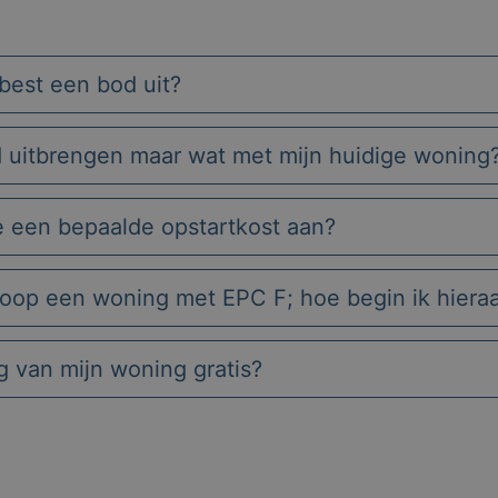
best een bod uit?
d uitbrengen maar wat met mijn huidige woning
e een bepaalde opstartkost aan?
koop een woning met EPC F; hoe begin ik hiera
ng van mijn woning gratis?