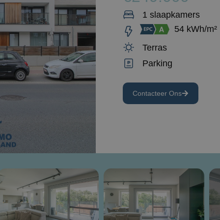
1 slaapkamers
54 kWh/m²
Terras
Parking
Contacteer Ons