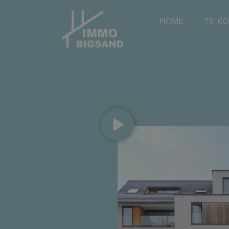
HOME
TE K