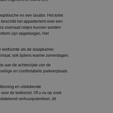
opdouche en een lavabo. Het toilet
t beschikt het appartement over een
tra voorraad netjes kunnen worden
conform zijn opgeborgen. Het
e leefruimte als de slaapkamer.
limaat, ook tijdens warme zomerdagen.
ts aan de achterzijde van de
 veilige en comfortabele parkeerplaats
itioning en uitstekende
r voor de toekomst. Of u nu op zoek
itstekend verhuurpotentieel, dit