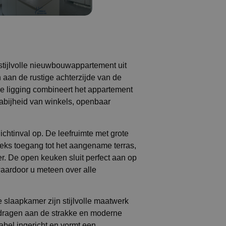
 stijlvolle nieuwbouwappartement uit
 aan de rustige achterzijde van de
ige ligging combineert het appartement
abijheid van winkels, openbaar
chtinval op. De leefruimte met grote
eeks toegang tot het aangename terras,
ter. De open keuken sluit perfect aan op
 waardoor u meteen over alle
 slaapkamer zijn stijlvolle maatwerk
ijdragen aan de strakke en moderne
abel ingericht en vormt een