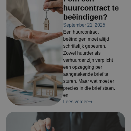
huurcontract te
beëindigen?
September 21, 2025
Een huurcontract
beëindigen moet altijd
schriftelijk gebeuren.
Zowel huurder als
verhuurder zijn verplicht
een opzegging per
aangetekende brief te
sturen. Maar wat moet er
precies in die brief staan,
en
Lees verder