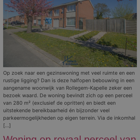
Op zoek naar een gezinswoning met veel ruimte en een
rustige ligging? Dan is deze halfopen bebouwing in een
aangename woonwijk van Rollegem-Kapelle zeker een
bezoek waard. De woning bevindt zich op een perceel
van 280 m² (exclusief de opritten) en biedt een
uitstekende bereikbaarheid én bijzonder veel
parkeermogelijkheden op eigen terrein. Via de inkomhal
[…]
Woning op royaal perceel van