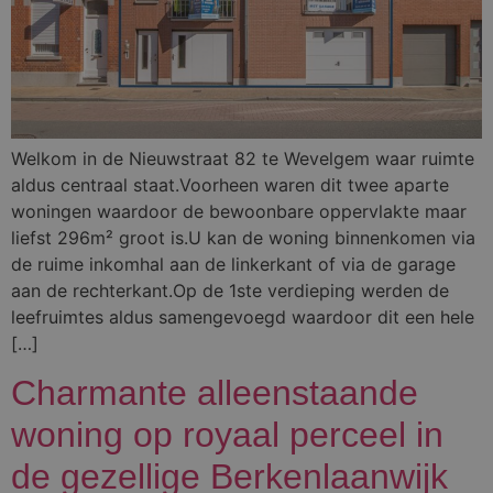
Welkom in de Nieuwstraat 82 te Wevelgem waar ruimte
aldus centraal staat.Voorheen waren dit twee aparte
woningen waardoor de bewoonbare oppervlakte maar
liefst 296m² groot is.U kan de woning binnenkomen via
de ruime inkomhal aan de linkerkant of via de garage
aan de rechterkant.Op de 1ste verdieping werden de
leefruimtes aldus samengevoegd waardoor dit een hele
[…]
Charmante alleenstaande
woning op royaal perceel in
de gezellige Berkenlaanwijk