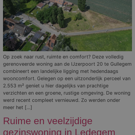
Op zoek naar rust, ruimte en comfort? Deze volledig
gerenoveerde woning aan de IJzerpoort 20 te Gullegem
combineert een landelijke ligging met hedendaags
wooncomfort. Gelegen op een uitzonderlijk perceel van
2.553 m² geniet u hier dagelijks van prachtige
verzichten en een groene, rustige omgeving. De woning
werd recent compleet vernieuwd. Zo werden onder
meer het […]
Ruime en veelzijdige
gezinswoning in Ledegem