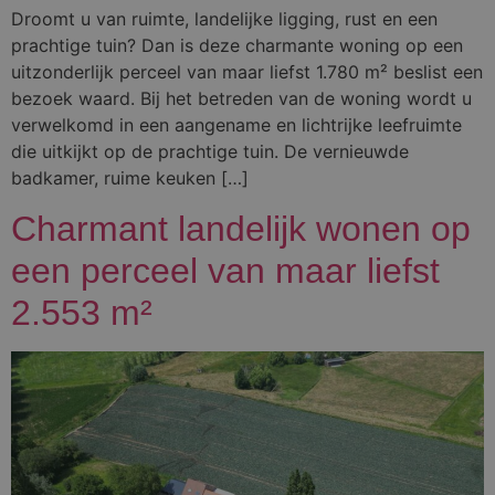
Droomt u van ruimte, landelijke ligging, rust en een
prachtige tuin? Dan is deze charmante woning op een
uitzonderlijk perceel van maar liefst 1.780 m² beslist een
bezoek waard. Bij het betreden van de woning wordt u
verwelkomd in een aangename en lichtrijke leefruimte
die uitkijkt op de prachtige tuin. De vernieuwde
badkamer, ruime keuken […]
Charmant landelijk wonen op
een perceel van maar liefst
2.553 m²