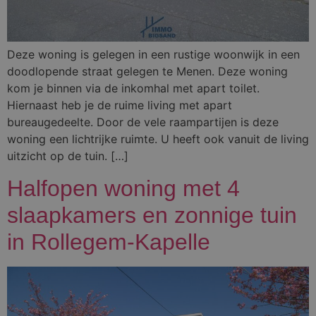
Deze woning is gelegen in een rustige woonwijk in een
doodlopende straat gelegen te Menen. Deze woning
kom je binnen via de inkomhal met apart toilet.
Hiernaast heb je de ruime living met apart
bureaugedeelte. Door de vele raampartijen is deze
woning een lichtrijke ruimte. U heeft ook vanuit de living
uitzicht op de tuin. […]
Halfopen woning met 4
slaapkamers en zonnige tuin
in Rollegem-Kapelle