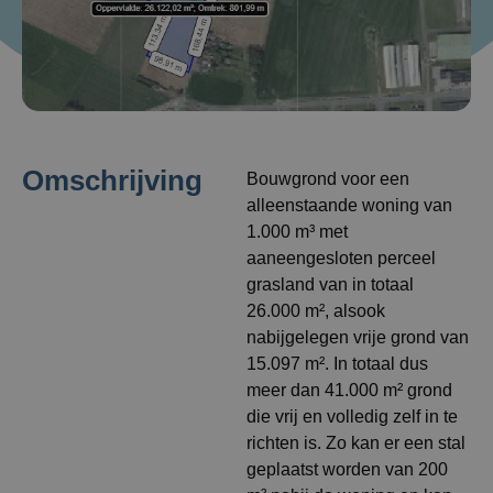
Omschrijving
Bouwgrond voor een
alleenstaande woning van
1.000 m³ met
aaneengesloten perceel
grasland van in totaal
26.000 m², alsook
nabijgelegen vrije grond van
15.097 m². In totaal dus
meer dan 41.000 m² grond
die vrij en volledig zelf in te
richten is. Zo kan er een stal
geplaatst worden van 200