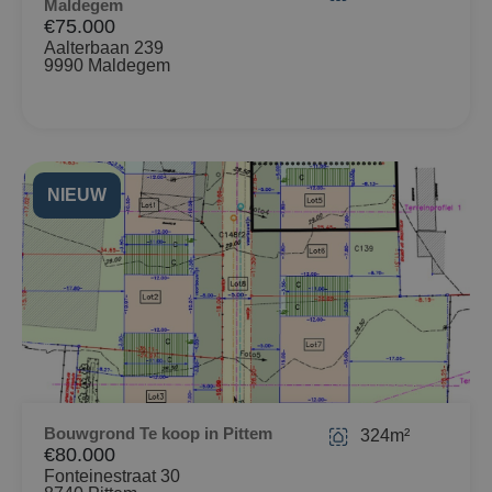
Maldegem
€75.000
Aalterbaan 239
9990 Maldegem
NIEUW
Bouwgrond Te koop in Pittem
324m²
€80.000
Fonteinestraat 30