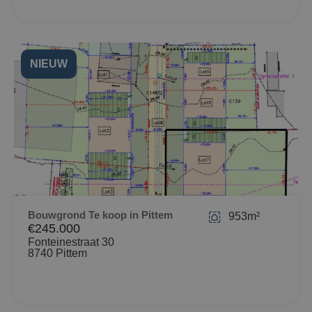
NIEUW
Bouwgrond Te koop in Pittem
953m²
€245.000
Fonteinestraat 30
8740 Pittem