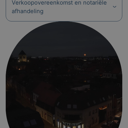
Verkoopovereenkomst en notariële
afhandeling