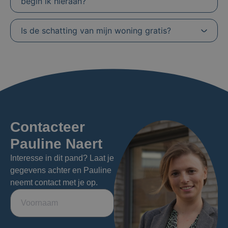
begin ik hieraan?
Is de schatting van mijn woning gratis?
Contacteer
Pauline Naert
Interesse in dit pand? Laat je
gegevens achter en Pauline
neemt contact met je op.