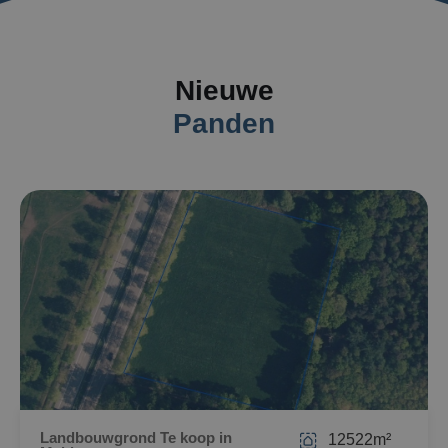
Nieuwe
Panden
Landbouwgrond Te koop in
12522m²