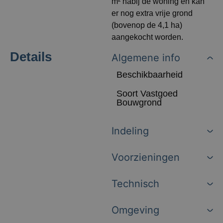
m² nabij de woning en kan
er nog extra vrije grond
(bovenop de 4,1 ha)
aangekocht worden.
Details
Algemene info
Beschikbaarheid
Soort Vastgoed
Bouwgrond
Indeling
Voorzieningen
Technisch
Omgeving