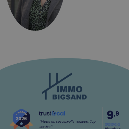
9
,9
"Vlotte en succesvolle verkoop. Top
service!"
99 reviews