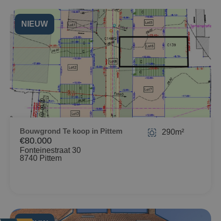
NIEUW
Bouwgrond Te koop in Pittem
290m²
€80.000
Fonteinestraat 30
8740 Pittem