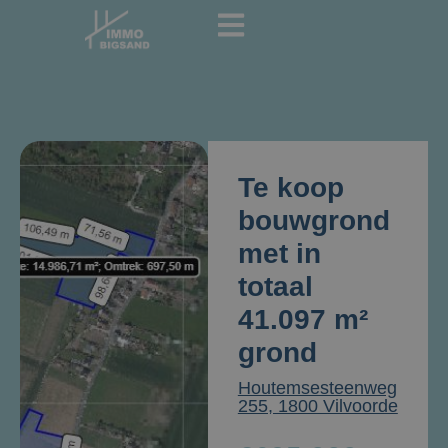
Te koop
bouwgrond
met in
totaal
41.097 m²
grond
Houtemsesteenweg
255, 1800 Vilvoorde