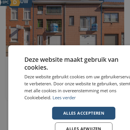
NIEUW
Deze website maakt gebruik van
Woning Te koop in Wevelgem
296m²
cookies.
€229.000
307m²
Nieuwstraat 82
Deze website gebruikt cookies om uw gebruikerserv
3
8560 Wevelgem
te verbeteren. Door onze website te gebruiken, stemt
1
met alle cookies in overeenstemming met ons
Cookiebeleid.
Lees verder
ALLES ACCEPTEREN
ALLES AFWIJZEN