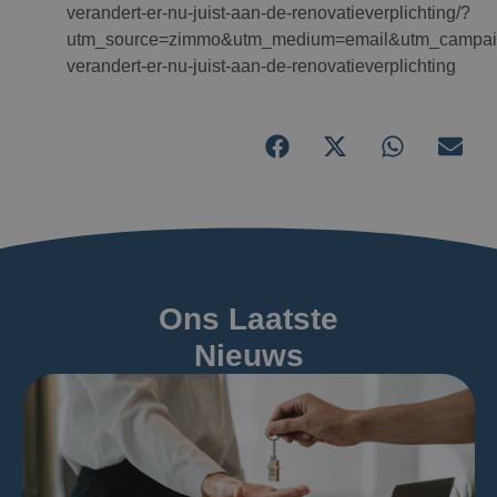
verandert-er-nu-juist-aan-de-renovatieverplichting/?
utm_source=zimmo&utm_medium=email&utm_campaign
verandert-er-nu-juist-aan-de-renovatieverplichting
Ons Laatste
Nieuws