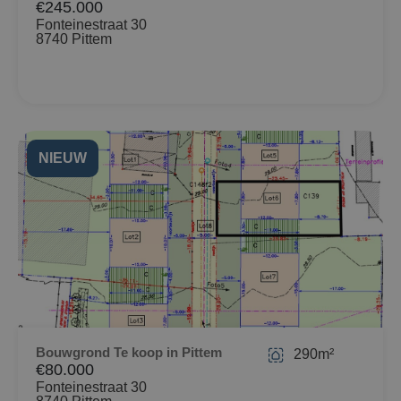
€245.000
Fonteinestraat 30
8740 Pittem
NIEUW
Bouwgrond Te koop in Pittem
290m²
€80.000
Fonteinestraat 30