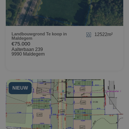
Landbouwgrond Te koop in
12522m²
Maldegem
€75.000
Aalterbaan 239
9990 Maldegem
NIEUW