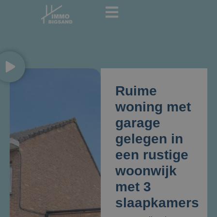
Ruime
woning met
garage
gelegen in
een rustige
woonwijk
met 3
slaapkamers