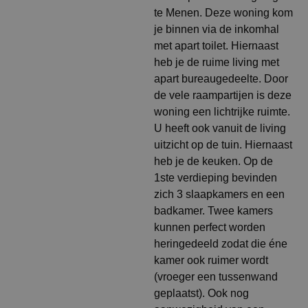
te Menen. Deze woning kom
je binnen via de inkomhal
met apart toilet. Hiernaast
heb je de ruime living met
apart bureaugedeelte. Door
de vele raampartijen is deze
woning een lichtrijke ruimte.
U heeft ook vanuit de living
uitzicht op de tuin. Hiernaast
heb je de keuken. Op de
1ste verdieping bevinden
zich 3 slaapkamers en een
badkamer. Twee kamers
kunnen perfect worden
heringedeeld zodat die éne
kamer ook ruimer wordt
(vroeger een tussenwand
geplaatst). Ook nog