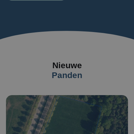
Nieuwe
Panden