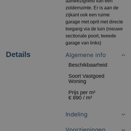
aanwezigheid van een
zolderruimte. Er is aan de
zijkant ook een ruime
garage met oprit met directe
toegang via de tuin (nieuwe
sectionale poort, tweede
garage van links)
Details
Algemene info
Beschikbaarheid
Soort Vastgoed
Woning
Prijs per m²
€ 890 / m²
Indeling
Voorzieningen