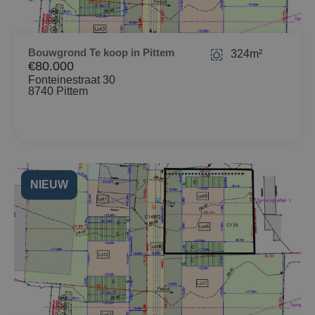
Bouwgrond Te koop in Pittem
324m²
€80.000
Fonteinestraat 30
8740 Pittem
NIEUW