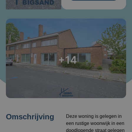
+14
Omschrijving
Deze woning is gelegen in
een rustige woonwijk in een
doodlopende straat gelegen