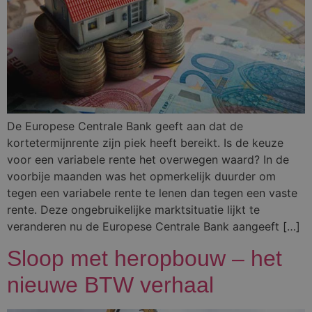
De Europese Centrale Bank geeft aan dat de
kortetermijnrente zijn piek heeft bereikt. Is de keuze
voor een variabele rente het overwegen waard? In de
voorbije maanden was het opmerkelijk duurder om
tegen een variabele rente te lenen dan tegen een vaste
rente. Deze ongebruikelijke marktsituatie lijkt te
veranderen nu de Europese Centrale Bank aangeeft […]
Sloop met heropbouw – het
nieuwe BTW verhaal